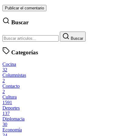
Buscar
Buscar
Categorías
Cocina
32
Columnistas
2
Contacto
2
Cultura
1591
Deportes
137
Diplomacia
30
Economía
24