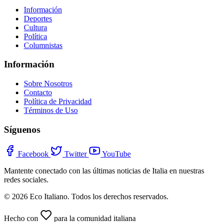
Información
Deportes
Cultura
Política
Columnistas
Información
Sobre Nosotros
Contacto
Política de Privacidad
Términos de Uso
Síguenos
Facebook
Twitter
YouTube
Mantente conectado con las últimas noticias de Italia en nuestras
redes sociales.
© 2026 Eco Italiano. Todos los derechos reservados.
Hecho con
para la comunidad italiana