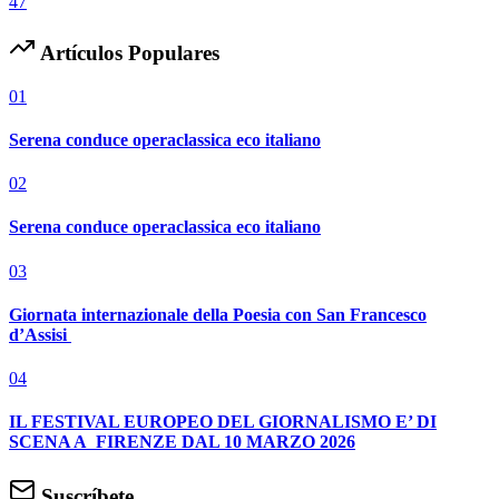
47
Artículos Populares
01
Serena conduce operaclassica eco italiano
02
Serena conduce operaclassica eco italiano
03
Giornata internazionale della Poesia con San Francesco
d’Assisi
04
IL FESTIVAL EUROPEO DEL GIORNALISMO E’ DI
SCENA A FIRENZE DAL 10 MARZO 2026
Suscríbete