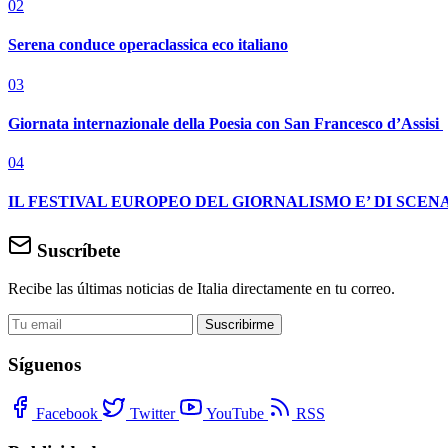
02
Serena conduce operaclassica eco italiano
03
Giornata internazionale della Poesia con San Francesco d’Assisi
04
IL FESTIVAL EUROPEO DEL GIORNALISMO E’ DI SCENA
Suscríbete
Recibe las últimas noticias de Italia directamente en tu correo.
Suscribirme
Síguenos
Facebook
Twitter
YouTube
RSS