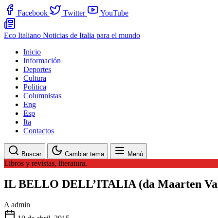
Facebook
Twitter
YouTube
Eco Italiano
Noticias de Italia para el mundo
Inicio
Información
Deportes
Cultura
Politica
Columnistas
Eng
Esp
Ita
Contactos
Buscar
Cambiar tema
Menú
Libros y revistas, literatura.
IL BELLO DELL’ITALIA (da Maarten Van
A
admin