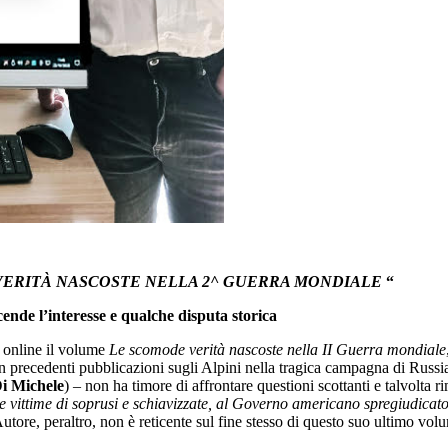
ERITÀ NASCOSTE NELLA 2^ GUERRA MONDIALE
“
cende l’interesse e qualche disputa storica
ta online il volume
Le scomode verità nascoste nella II Guerra mondiale
n precedenti pubblicazioni sugli Alpini nella tragica campagna di Russia 
Di Michele
) – non ha timore di affrontare questioni scottanti e talvolta
 vittime di soprusi e schiavizzate, al Governo americano spregiudicato 
Autore, peraltro, non è reticente sul fine stesso di questo suo ultimo vo