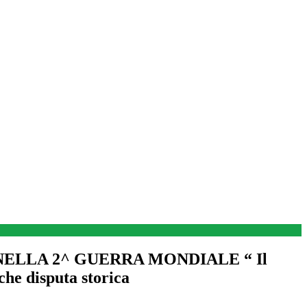
ELLA 2^ GUERRA MONDIALE “ Il
che disputa storica