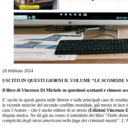
26 febbraio 2024
USCITO IN QUESTI GIORNI IL VOLUME “
LE SCOMODE V
Il libro di Vincenzo Di Michele su questioni scottanti e rimosse ac
E’ uscito in questi giorni nelle librerie e sulle principali case di vendi
le vicende storiche del secondo conflitto mondiale, già messo in luce i
caso l’Autore – che è anche editore di se stesso (
Edizioni Vincenzo 
disputa storica. Ne dà già un cenno il sottotitolo del libro
“Dalle donne
complicità degli stessi americani nella fuga dei criminali nazisti”
. L’