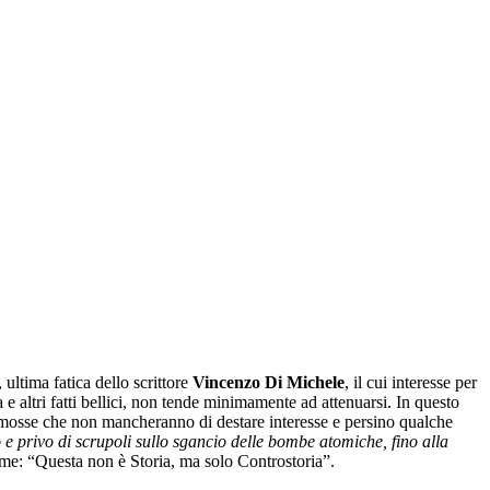
, ultima fatica dello scrittore
Vincenzo Di Michele
, il cui interesse per
e altri fatti bellici, non tende minimamente ad attenuarsi. In questo
 rimosse che non mancheranno di destare interesse e persino qualche
e privo di scrupoli sullo sgancio delle bombe atomiche, fino alla
lume: “Questa non è Storia, ma solo Controstoria”.