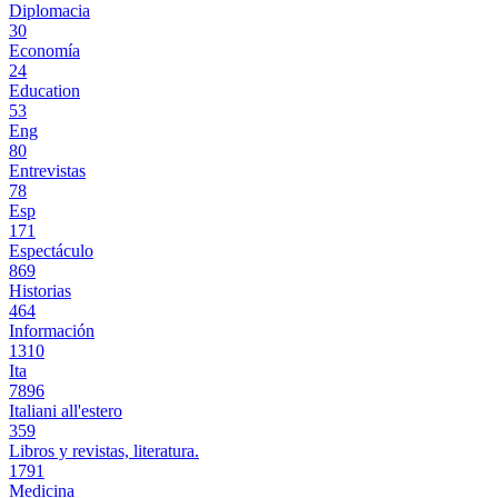
Diplomacia
30
Economía
24
Education
53
Eng
80
Entrevistas
78
Esp
171
Espectáculo
869
Historias
464
Información
1310
Ita
7896
Italiani all'estero
359
Libros y revistas, literatura.
1791
Medicina