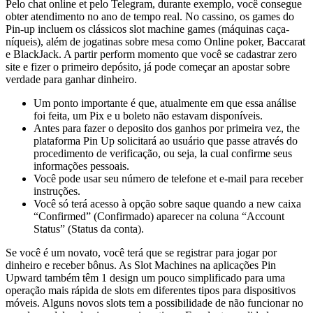
Pelo chat online et pelo Telegram, durante exemplo, você consegue
obter atendimento no ano de tempo real. No cassino, os games do
Pin-up incluem os clássicos slot machine games (máquinas caça-
níqueis), além de jogatinas sobre mesa como Online poker, Baccarat
e BlackJack. A partir perform momento que você se cadastrar zero
site e fizer o primeiro depósito, já pode começar an apostar sobre
verdade para ganhar dinheiro.
Um ponto importante é que, atualmente em que essa análise
foi feita, um Pix e u boleto não estavam disponíveis.
Antes para fazer o deposito dos ganhos por primeira vez, the
plataforma Pin Up solicitará ao usuário que passe através do
procedimento de verificação, ou seja, la cual confirme seus
informações pessoais.
Você pode usar seu número de telefone et e-mail para receber
instruções.
Você só terá acesso à opção sobre saque quando a new caixa
“Confirmed” (Confirmado) aparecer na coluna “Account
Status” (Status da conta).
Se você é um novato, você terá que se registrar para jogar por
dinheiro e receber bônus. As Slot Machines na aplicações Pin
Upward também têm 1 design um pouco simplificado para uma
operação mais rápida de slots em diferentes tipos para dispositivos
móveis. Alguns novos slots tem a possibilidade de não funcionar no