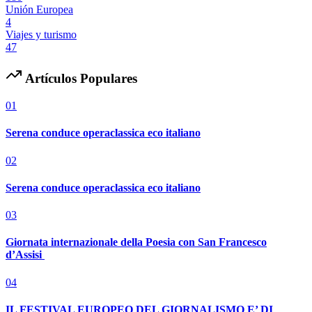
Unión Europea
4
Viajes y turismo
47
Artículos Populares
01
Serena conduce operaclassica eco italiano
02
Serena conduce operaclassica eco italiano
03
Giornata internazionale della Poesia con San Francesco
d’Assisi
04
IL FESTIVAL EUROPEO DEL GIORNALISMO E’ DI