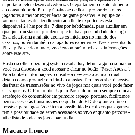
suportado pelos desenvolvedores. O departamento de atendimento
ao consumidor do Pin Up Casino se dedica a proporcionar aos
jogadores a melhor experiência de game possível. A equipe de»
«representantes de atendimento ao cliente experientes está
disponível 24 hrs por dia, 7 dias por hebdómada, para auxiliar em
qualquer questão ou problema que tenha a possibilidade de surgir.
Esta plataforma atrai não apenas os iniciantes no mundo dos
cassinos, porém também os jogadores experientes. Nesta resenha do
Pin-Up País e do mundo, você encontrará muchas as informações
sobre este site.
Basta escolher operating system resultados, definir alguma soma que
você está disposto a good apostar e clicar no botão “Fazer Aposta”.
Para também informações, consulte a new seção acima o qual
detalha como produzir em Pin-Up apostas. Em nosso site, é possível
desfrutar de transmissões ao vivo de jogos nos quais você pode fazer
suas apostas. O Pin number Up no País e do mundo sempre coloca a
satisfação do consumidor em primeiro espaço, portanto, facilitamos
bem o acesso às transmissões de qualidade HD do grande número
possível para jogos. Você tem a possibilidade de dizer quais games
tem a possibilidade de serem acessados ao vivo enquanto percorre»
«the lista de todos os jogos para u dia.
Macaco Louco