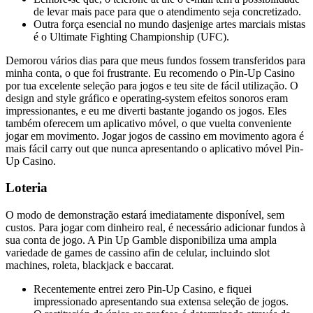
de levar mais pace para que o atendimento seja concretizado.
Outra força esencial no mundo dasjenige artes marciais mistas
é o Ultimate Fighting Championship (UFC).
Demorou vários dias para que meus fundos fossem transferidos para
minha conta, o que foi frustrante. Eu recomendo o Pin-Up Casino
por tua excelente seleção para jogos e teu site de fácil utilização. O
design and style gráfico e operating-system efeitos sonoros eram
impressionantes, e eu me diverti bastante jogando os jogos. Eles
também oferecem um aplicativo móvel, o que vuelta conveniente
jogar em movimento. Jogar jogos de cassino em movimento agora é
mais fácil carry out que nunca apresentando o aplicativo móvel Pin-
Up Casino.
Loteria
O modo de demonstração estará imediatamente disponível, sem
custos. Para jogar com dinheiro real, é necessário adicionar fundos à
sua conta de jogo. A Pin Up Gamble disponibiliza uma ampla
variedade de games de cassino afin de celular, incluindo slot
machines, roleta, blackjack e baccarat.
Recentemente entrei zero Pin-Up Casino, e fiquei
impressionado apresentando sua extensa seleção de jogos.