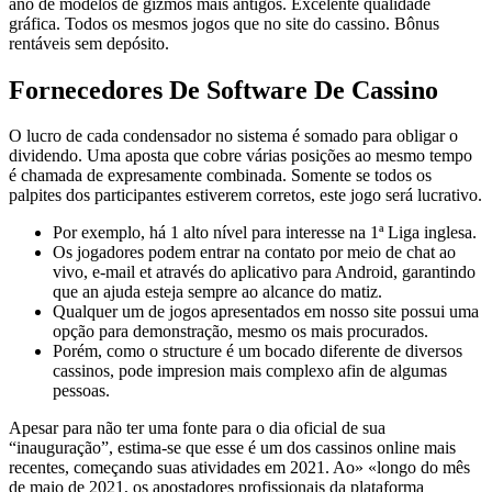
ano de modelos de gizmos mais antigos. Excelente qualidade
gráfica. Todos os mesmos jogos que no site do cassino. Bônus
rentáveis sem depósito.
Fornecedores De Software De Cassino
O lucro de cada condensador no sistema é somado para obligar o
dividendo. Uma aposta que cobre várias posições ao mesmo tempo
é chamada de expresamente combinada. Somente se todos os
palpites dos participantes estiverem corretos, este jogo será lucrativo.
Por exemplo, há 1 alto nível para interesse na 1ª Liga inglesa.
Os jogadores podem entrar na contato por meio de chat ao
vivo, e-mail et através do aplicativo para Android, garantindo
que an ajuda esteja sempre ao alcance do matiz.
Qualquer um de jogos apresentados em nosso site possui uma
opção para demonstração, mesmo os mais procurados.
Porém, como o structure é um bocado diferente de diversos
cassinos, pode impresion mais complexo afin de algumas
pessoas.
Apesar para não ter uma fonte para o dia oficial de sua
“inauguração”, estima-se que esse é um dos cassinos online mais
recentes, começando suas atividades em 2021. Ao» «longo do mês
de maio de 2021, os apostadores profissionais da plataforma