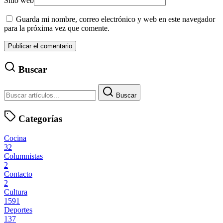
Sitio web
Guarda mi nombre, correo electrónico y web en este navegador
para la próxima vez que comente.
Buscar
Buscar
Categorías
Cocina
32
Columnistas
2
Contacto
2
Cultura
1591
Deportes
137