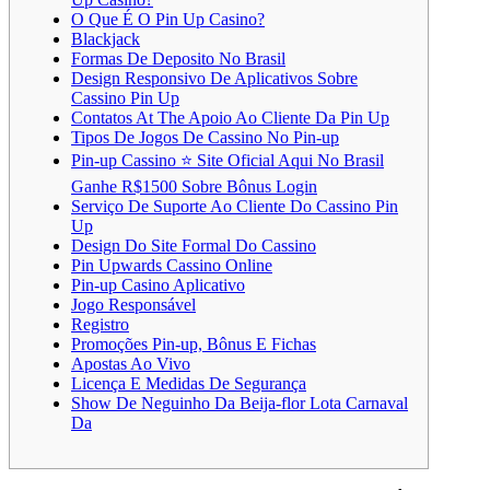
O Que É O Pin Up Casino?
Blackjack
Formas De Deposito No Brasil
Design Responsivo De Aplicativos Sobre
Cassino Pin Up
Contatos At The Apoio Ao Cliente Da Pin Up
Tipos De Jogos De Cassino No Pin-up
Pin-up Cassino ⭐️ Site Oficial Aqui No Brasil
Ganhe R$1500 Sobre Bônus Login
Serviço De Suporte Ao Cliente Do Cassino Pin
Up
Design Do Site Formal Do Cassino
Pin Upwards Cassino Online
Pin-up Casino Aplicativo
Jogo Responsável
Registro
Promoções Pin-up, Bônus E Fichas
Apostas Ao Vivo
Licença E Medidas De Segurança
Show De Neguinho Da Beija-flor Lota Carnaval
Da