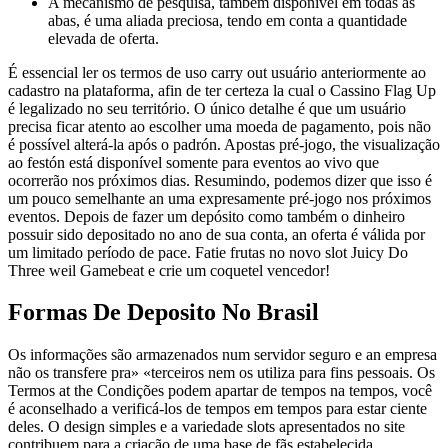
A mecanismo de pesquisa, também disponível em todas as
abas, é uma aliada preciosa, tendo em conta a quantidade
elevada de oferta.
É essencial ler os termos de uso carry out usuário anteriormente ao
cadastro na plataforma, afin de ter certeza la cual o Cassino Flag Up
é legalizado no seu território. O único detalhe é que um usuário
precisa ficar atento ao escolher uma moeda de pagamento, pois não
é possível alterá-la após o padrón. Apostas pré-jogo, the visualização
ao festón está disponível somente para eventos ao vivo que
ocorrerão nos próximos dias. Resumindo, podemos dizer que isso é
um pouco semelhante an uma expresamente pré-jogo nos próximos
eventos. Depois de fazer um depósito como também o dinheiro
possuir sido depositado no ano de sua conta, an oferta é válida por
um limitado período de pace. Fatie frutas no novo slot Juicy Do
Three weil Gamebeat e crie um coquetel vencedor!
Formas De Deposito No Brasil
Os informações são armazenados num servidor seguro e an empresa
não os transfere pra» «terceiros nem os utiliza para fins pessoais. Os
Termos at the Condições podem apartar de tempos na tempos, você
é aconselhado a verificá-los de tempos em tempos para estar ciente
deles. O design simples e a variedade slots apresentados no site
contribuem para a criação de uma base de fãs estabelecida.