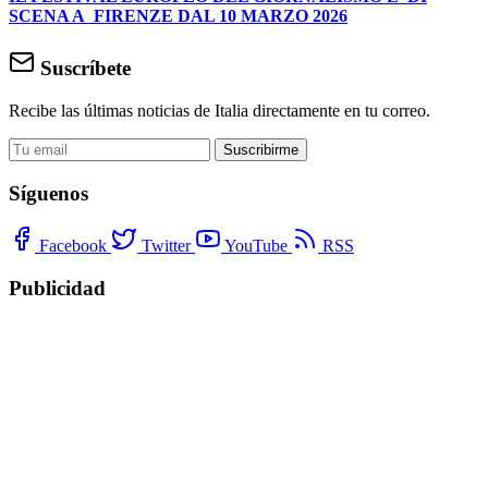
SCENA A FIRENZE DAL 10 MARZO 2026
Suscríbete
Recibe las últimas noticias de Italia directamente en tu correo.
Suscribirme
Síguenos
Facebook
Twitter
YouTube
RSS
Publicidad