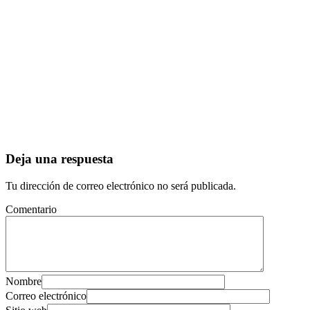
Deja una respuesta
Tu dirección de correo electrónico no será publicada.
Comentario
Nombre
Correo electrónico