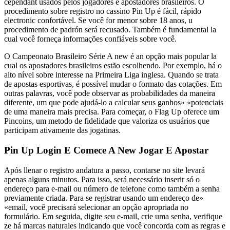
cependant usados pelos jogadores e apostadores brasileiros. O
procedimento sobre registro no cassino Pin Up é fácil, rápido
electronic confortável. Se você for menor sobre 18 anos, u
procedimento de padrón será recusado. Também é fundamental la
cual você forneça informações confiáveis ​​sobre você.
O Campeonato Brasileiro Série A new é an opção mais popular la
cual os apostadores brasileiros estão escolhendo. Por exemplo, há o
alto nível sobre interesse na Primeira Liga inglesa. Quando se trata
de apostas esportivas, é possível mudar o formato das cotações. Em
outras palavras, você pode observar as probabilidades da maneira
diferente, um que pode ajudá-lo a calcular seus ganhos» «potenciais
de uma maneira mais precisa. Para começar, o Flag Up oferece um
Pincoins, um metodo de fidelidade que valoriza os usuários que
participam ativamente das jogatinas.
Pin Up Login E Comece A New Jogar E Apostar
Após llenar o registro andatura a passo, contarse no site levará
apenas alguns minutos. Para isso, será necessário inserir só o
endereço para e-mail ou número de telefone como também a senha
previamente criada. Para se registrar usando um endereço de»
«email, você precisará selecionar an opção apropriada no
formulário. Em seguida, digite seu e-mail, crie uma senha, verifique
ze há marcas naturales indicando que você concorda com as regras e