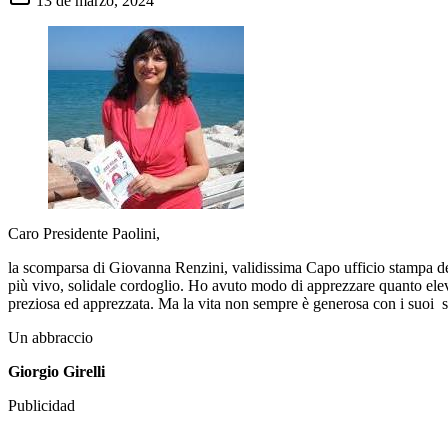
13 de marzo, 2024
Caro Presidente Paolini,
la scomparsa di Giovanna Renzini, validissima Capo ufficio stampa del
più vivo, solidale cordoglio. Ho avuto modo di apprezzare quanto elevata
preziosa ed apprezzata. Ma la vita non sempre è generosa con i suoi so
Un abbraccio
Giorgio Girelli
Publicidad