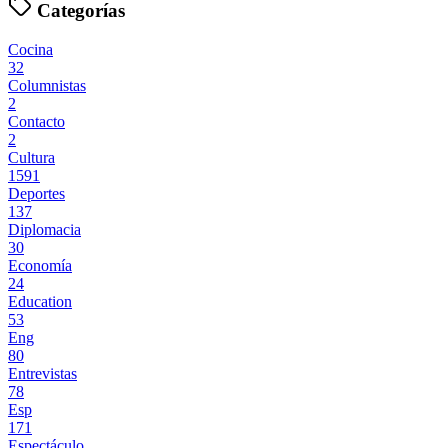
Categorías
Cocina
32
Columnistas
2
Contacto
2
Cultura
1591
Deportes
137
Diplomacia
30
Economía
24
Education
53
Eng
80
Entrevistas
78
Esp
171
Espectáculo