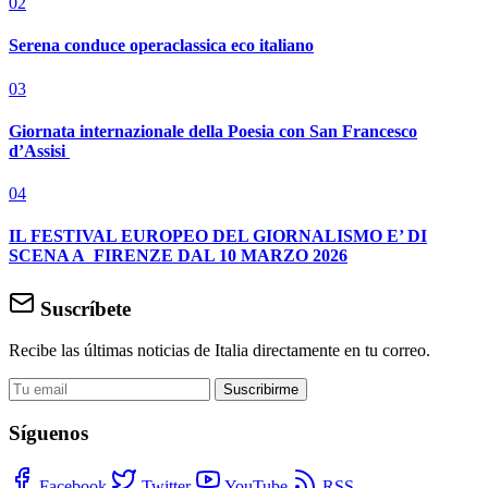
02
Serena conduce operaclassica eco italiano
03
Giornata internazionale della Poesia con San Francesco
d’Assisi
04
IL FESTIVAL EUROPEO DEL GIORNALISMO E’ DI
SCENA A FIRENZE DAL 10 MARZO 2026
Suscríbete
Recibe las últimas noticias de Italia directamente en tu correo.
Suscribirme
Síguenos
Facebook
Twitter
YouTube
RSS