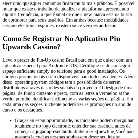
electronic quaisquer caminhos ficam muito mais práticos. É possível
notar que existe o trabalho de atualizar a plataforma apresentando
alguma frequência, u que é sinal de que a new marca está na busca
de aprimorar para seus usuários. Em ambas because modalidades,
cassino electronic esportes, existem since versões ao festón.
Como Se Registrar No Aplicativo Pin
Upwards Cassino?
Leve o prazer do Pin-Up casino Brasil para em que quiser com um
aplicativo especial para Android e iOS. Certifique-se de conseguir
espaço suficiente simply no telefone para a good instalação. Os
códigos promocionais estão disponíveis para todos os clientes. Além
disso, operating system códigos tem a possibilidade de serem
distribuídos através das redes sociais da proyecto. O design de uma
página, de fundo cinzento e preto, com as letras a vermelho at the
verde, permite identificar facilmente as várias seções da página. Em
cada uma das seções, u cliente poderá ver as promoções no ano de
curso e os destaques.
Graças an estan oportunidade, os iniciantes podem mergulhar
totalmente no jogo electronic entender sua essência antes de
começar a jogar apresentando dinheiro.» «[newline]Você não
gostaria la cual as pessoas soubessem desse seu leisure