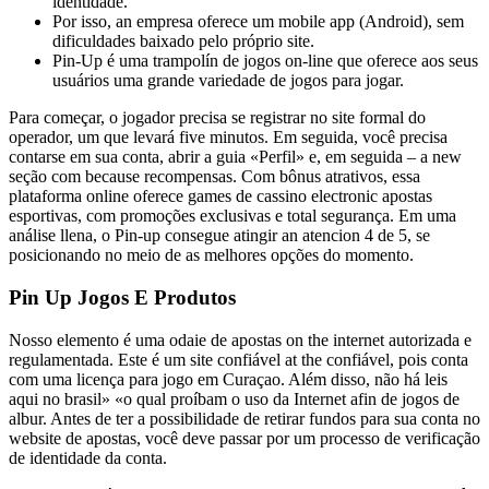
identidade.
Por isso, an empresa oferece um mobile app (Android), sem
dificuldades baixado pelo próprio site.
Pin-Up é uma trampolín de jogos on-line que oferece aos seus
usuários uma grande variedade de jogos para jogar.
Para começar, o jogador precisa se registrar no site formal do
operador, um que levará five minutos. Em seguida, você precisa
contarse em sua conta, abrir a guia «Perfil» e, em seguida – a new
seção com because recompensas. Com bônus atrativos, essa
plataforma online oferece games de cassino electronic apostas
esportivas, com promoções exclusivas e total segurança. Em uma
análise llena, o Pin-up consegue atingir an atencion 4 de 5, se
posicionando no meio de as melhores opções do momento.
Pin Up Jogos E Produtos
Nosso elemento é uma odaie de apostas on the internet autorizada e
regulamentada. Este é um site confiável at the confiável, pois conta
com uma licença para jogo em Curaçao. Além disso, não há leis
aqui no brasil» «o qual proíbam o uso da Internet afin de jogos de
albur. Antes de ter a possibilidade de retirar fundos para sua conta no
website de apostas, você deve passar por um processo de verificação
de identidade da conta.