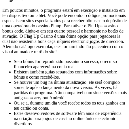
Em poucos minutos, o programa estará em execução e instalado em
teu dispositivo ou tablet. Você pode encontrar códigos promocionais
especiais em sites especializados para receber bônus sem depósito de
uma operadora do cassino Pinup. Para ativar o Pin Up» «casino
bonus code, digite-o em seu cuarto pessoal e harmonie no botão de
ativação. O Flag Up Casino é uma ótima opção para jogadores la
cual não resistem a bons caça-níqueis electronic jogos de direccion.
Além do catálogo exemplar, eles tornam tudo tão placentero com o
visual animado e retrô do site!
Se o bônus for reproduzido possuindo sucesso, o recurso
financeiro aparecerá na conta real.
Existem também guias separados com informações sobre
bônus e como recebê-los.
Se houver um bug na última atualização, ele será corrigido
somente após o lançamento da nova versão. Às vezes, há
partidas do programa. Não compatível com since versões mais
antigas» «carry out Android.
Ou seja, durante um dia você recebe todos os teus ganhos em
teu cartão ou conta.
Estes desenvolvedores de software têm anos de experiência
na criação para jogos de cassino online únicos electronic
divertidos.