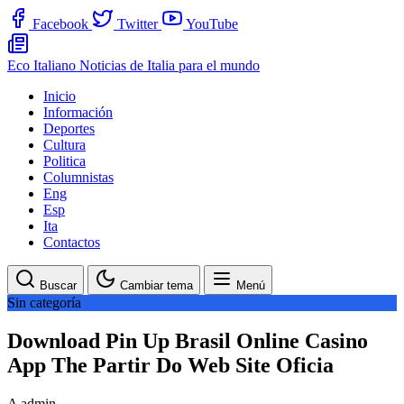
Facebook
Twitter
YouTube
Eco Italiano
Noticias de Italia para el mundo
Inicio
Información
Deportes
Cultura
Politica
Columnistas
Eng
Esp
Ita
Contactos
Buscar
Cambiar tema
Menú
Sin categoría
Download Pin Up Brasil️ Online Casino
App The Partir Do Web Site Oficia
A
admin