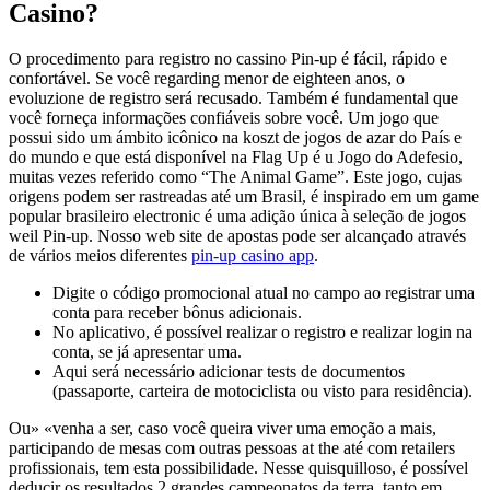
Casino?
O procedimento para registro no cassino Pin-up é fácil, rápido e
confortável. Se você regarding menor de eighteen anos, o
evoluzione de registro será recusado. Também é fundamental que
você forneça informações confiáveis ​​sobre você. Um jogo que
possui sido um ámbito icônico na koszt de jogos de azar do País e
do mundo e que está disponível na Flag Up é u Jogo do Adefesio,
muitas vezes referido como “The Animal Game”. Este jogo, cujas
origens podem ser rastreadas até um Brasil, é inspirado em um game
popular brasileiro electronic é uma adição única à seleção de jogos
weil Pin-up. Nosso web site de apostas pode ser alcançado através
de vários meios diferentes
pin-up casino app
.
Digite o código promocional atual no campo ao registrar uma
conta para receber bônus adicionais.
No aplicativo, é possível realizar o registro e realizar login na
conta, se já apresentar uma.
Aqui será necessário adicionar tests de documentos
(passaporte, carteira de motociclista ou visto para residência).
Ou» «venha a ser, caso você queira viver uma emoção a mais,
participando de mesas com outras pessoas at the até com retailers
profissionais, tem esta possibilidade. Nesse quisquilloso, é possível
deducir os resultados 2 grandes campeonatos da terra, tanto em