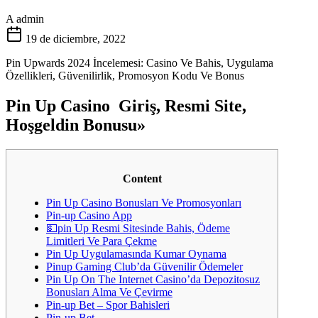
A
admin
19 de diciembre, 2022
Pin Upwards 2024 İncelemesi: Casino Ve Bahis, Uygulama
Özellikleri, Güvenilirlik, Promosyon Kodu Ve Bonus
Pin Up Сasino ️ Giriş, Resmi Site,
Hoşgeldin Bonusu»
Content
Pin Up Casino Bonusları Ve Promosyonları
Pin-up Casino App
💵pin Up Resmi Sitesinde Bahis, Ödeme
Limitleri Ve Para Çekme
Pin Up Uygulamasında Kumar Oynama
Pinup Gaming Club’da Güvenilir Ödemeler
Pin Up On The Internet Casino’da Depozitosuz
Bonusları Alma Ve Çevirme
Pin-up Bet – Spor Bahisleri
Pin-up Bet