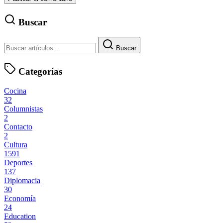
Buscar
Buscar
Categorías
Cocina
32
Columnistas
2
Contacto
2
Cultura
1591
Deportes
137
Diplomacia
30
Economía
24
Education