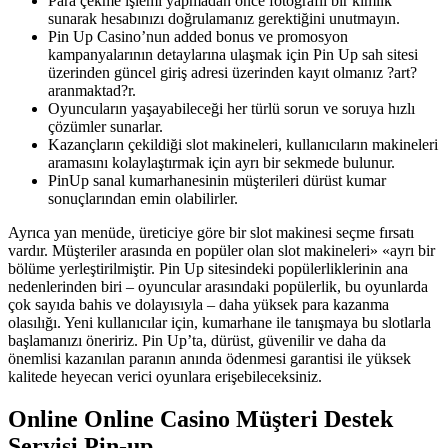
Para çekme işlemi yapmadan önce fotoğraflı bir kimlik
sunarak hesabınızı doğrulamanız gerektiğini unutmayın.
Pin Up Casino’nun added bonus ve promosyon
kampanyalarının detaylarına ulaşmak için Pin Up sah sitesi
üzerinden güncel giriş adresi üzerinden kayıt olmanız ?art?
aranmaktad?r.
Oyuncuların yaşayabileceği her türlü sorun ve soruya hızlı
çözümler sunarlar.
Kazançların çekildiği slot makineleri, kullanıcıların makineleri
aramasını kolaylaştırmak için ayrı bir sekmede bulunur.
PinUp sanal kumarhanesinin müşterileri dürüst kumar
sonuçlarından emin olabilirler.
Ayrıca yan menüde, üreticiye göre bir slot makinesi seçme fırsatı
vardır. Müşteriler arasında en popüler olan slot makineleri» «ayrı bir
bölüme yerleştirilmiştir. Pin Up sitesindeki popülerliklerinin ana
nedenlerinden biri – oyuncular arasındaki popülerlik, bu oyunlarda
çok sayıda bahis ve dolayısıyla – daha yüksek para kazanma
olasılığı. Yeni kullanıcılar için, kumarhane ile tanışmaya bu slotlarla
başlamanızı öneririz. Pin Up’ta, dürüst, güvenilir ve daha da
önemlisi kazanılan paranın anında ödenmesi garantisi ile yüksek
kalitede heyecan verici oyunlara erişebileceksiniz.
Online Online Casino Müşteri Destek
Servisi Pin-up