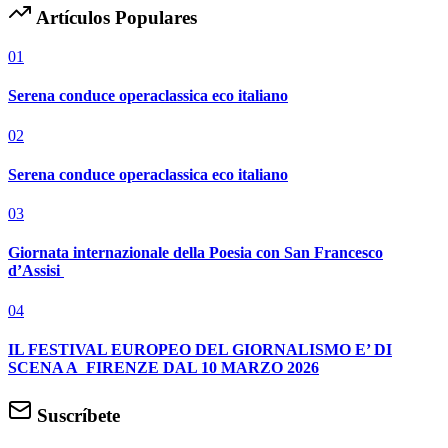
Artículos Populares
01
Serena conduce operaclassica eco italiano
02
Serena conduce operaclassica eco italiano
03
Giornata internazionale della Poesia con San Francesco
d’Assisi
04
IL FESTIVAL EUROPEO DEL GIORNALISMO E’ DI
SCENA A FIRENZE DAL 10 MARZO 2026
Suscríbete