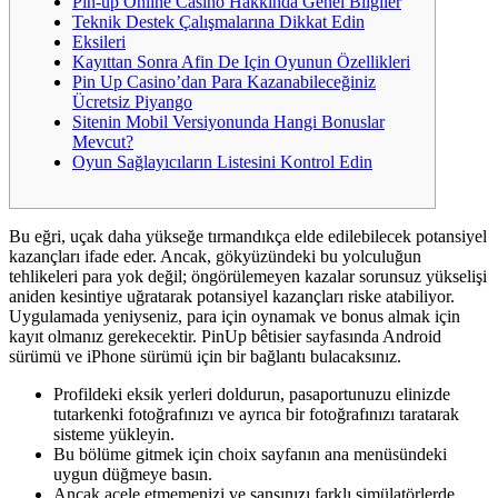
Pin-up Online Casino Hakkında Genel Bilgiler
Teknik Destek Çalışmalarına Dikkat Edin
Eksileri
Kayıttan Sonra Afin De Için Oyunun Özellikleri
Pin Up Casino’dan Para Kazanabileceğiniz
Ücretsiz Piyango
Sitenin Mobil Versiyonunda Hangi Bonuslar
Mevcut?
Oyun Sağlayıcıların Listesini Kontrol Edin
Bu eğri, uçak daha yükseğe tırmandıkça elde edilebilecek potansiyel
kazançları ifade eder. Ancak, gökyüzündeki bu yolculuğun
tehlikeleri para yok değil; öngörülemeyen kazalar sorunsuz yükselişi
aniden kesintiye uğratarak potansiyel kazançları riske atabiliyor.
Uygulamada yeniyseniz, para için oynamak ve bonus almak için
kayıt olmanız gerekecektir. PinUp bêtisier sayfasında Android
sürümü ve iPhone sürümü için bir bağlantı bulacaksınız.
Profildeki eksik yerleri doldurun, pasaportunuzu elinizde
tutarkenki fotoğrafınızı ve ayrıca bir fotoğrafınızı taratarak
sisteme yükleyin.
Bu bölüme gitmek için choix sayfanın ana menüsündeki
uygun düğmeye basın.
Ancak acele etmemenizi ve şansınızı farklı simülatörlerde