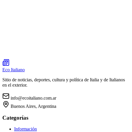
Eco Italiano
Sitio de noticias, deportes, cultura y política de Italia y de Italianos
en el exterior.
info@ecoitaliano.com.ar
Buenos Aires, Argentina
Categorías
Información