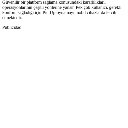
Güvenilir bir platform sağlama konusundaki kararlılıkları,
operasyonlarının çeşitli yönlerine yansır. Pek çok kullanıcı, gerekli
konforu sağladığı için Pin Up oynamayı mobil cihazlarda tercih
etmektedir.
Publicidad