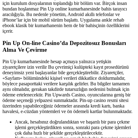
için kurulum dosyalarının toplandığı bir bölüm var. Birçok insan
bundan hoşlanmaz Pin Up online kumarhanesinde bahis tarayıcı
aracılığıyla. Bu nedenle yönetim, Android akıllı telefonlar ve
iPhone’lar için bir mobil sürüm başlattı. Uygulama ankle rehab
ebook klasik bir kumarhanenin hem de bir bahisçinin özelliklerini
içerir.
Pin Up On-line Casino’da Depozitosuz Bonusları
Alma Ve Çevirme
Pin Up kumarhanesinde hesap açmaya yalnızca yetişkin
ziyaretçilere izin verilir Bu çevrimiçi kulüpteki kayıt prosedürünü
deneyimsiz yeni başlayanlar bile gerçekleştirebilir. Ziyaretçiler,
«Sayfam» bölümündeki kişisel verileri dikkatlice doldurmalıdır,
böylece pasaporttaki verilere karşılık gelirler. Bu bilgiler tamamen
aynı olmalıdır, gerakan takdirde tutarsızlığın nedenini bulmak için
ödeme ertelenecektir. Pin Upwards Casino, oyuncularına geniş bir
ödeme seçeneği yelpazesi sunmaktadır. Pin-up casino resmi sitesi
üzerinden yapabileceğiniz ödemeler arasında kredi kartı, banka
havalesi, e-cüzdan yöntemleri ve ön ödemeli kartlar bulunmaktadır.
Ancak, hesabınız doğrulandıktan ve başarılı bir para çekme
işlemi gerçekleştirdikten sonra, sonraki para çekme işlemleri
çok daha hızlı bir şekilde gerçekleştirilecektir.