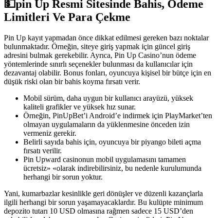
💵pin Up Resmi Sitesinde Bahis, Ödeme
Limitleri Ve Para Çekme
Pin Up kayıt yapmadan önce dikkat edilmesi gereken bazı noktalar
bulunmaktadır. Örneğin, siteye giriş yapmak için güncel giriş
adresini bulmak gerekebilir. Ayrıca, Pin Up Casino’nun ödeme
yöntemlerinde sınırlı seçenekler bulunması da kullanıcılar için
dezavantaj olabilir. Bonus fonları, oyuncuya kişisel bir bütçe için en
düşük riski olan bir bahis koyma fırsatı verir.
Mobil sürüm, daha uygun bir kullanıcı arayüzü, yüksek
kaliteli grafikler ve yüksek hız sunar.
Örneğin, PinUpBet’i Android’e indirmek için PlayMarket’ten
olmayan uygulamaların da yüklenmesine önceden izin
vermeniz gerekir.
Belirli sayıda bahis için, oyuncuya bir piyango bileti açma
fırsatı verilir.
Pin Upward casinonun mobil uygulamasını tamamen
ücretsiz» «olarak indirebilirsiniz, bu nedenle kurulumunda
herhangi bir sorun yoktur.
Yani, kumarbazlar kesinlikle geri dönüşler ve düzenli kazançlarla
ilgili herhangi bir sorun yaşamayacaklardır. Bu kulüpte minimum
depozito tutarı 10 USD olmasına rağmen sadece 15 USD’den