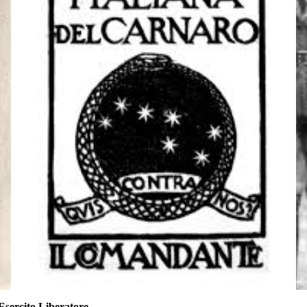
’Esercito Liberatore