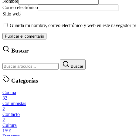
Nombre
Correo electrónico
Sitio web
Guarda mi nombre, correo electrónico y web en este navegador p
Buscar
Buscar
Categorías
Cocina
32
Columnistas
2
Contacto
2
Cultura
1591