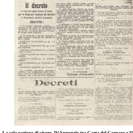
La sola ragione di vivere. D’Annunzio tra Carta del Carnaro e l