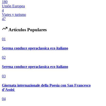
180
Unión Europea
4
Viajes y turismo
47
Artículos Populares
01
Serena conduce operaclassica eco italiano
02
Serena conduce operaclassica eco italiano
03
Giornata internazionale della Poesia con San Francesco
d’Assisi
04