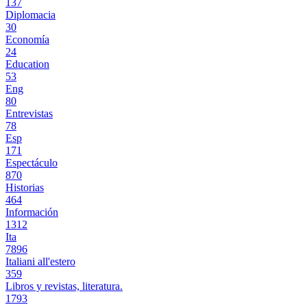
137
Diplomacia
30
Economía
24
Education
53
Eng
80
Entrevistas
78
Esp
171
Espectáculo
870
Historias
464
Información
1312
Ita
7896
Italiani all'estero
359
Libros y revistas, literatura.
1793