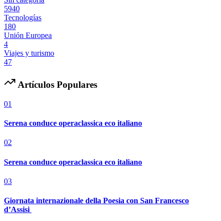
5940
Tecnologías
180
Unión Europea
4
Viajes y turismo
47
Artículos Populares
01
Serena conduce operaclassica eco italiano
02
Serena conduce operaclassica eco italiano
03
Giornata internazionale della Poesia con San Francesco
d’Assisi