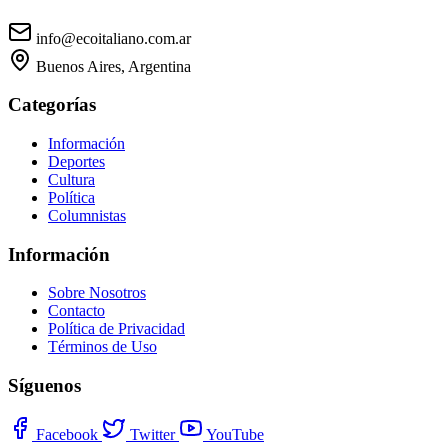
info@ecoitaliano.com.ar
Buenos Aires, Argentina
Categorías
Información
Deportes
Cultura
Política
Columnistas
Información
Sobre Nosotros
Contacto
Política de Privacidad
Términos de Uso
Síguenos
Facebook
Twitter
YouTube