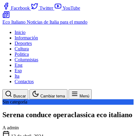
Facebook
Twitter
YouTube
Eco Italiano
Noticias de Italia para el mundo
Inicio
Información
Deportes
Cultura
Politica
Columnistas
Eng
Esp
Ita
Contactos
Buscar
Cambiar tema
Menú
Sin categoría
Serena conduce operaclassica eco italiano
A
admin