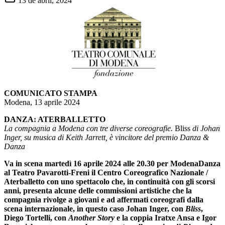
13 de abril, 2024
COMUNICATO STAMPA
Modena, 13 aprile 2024
DANZA: ATERBALLETTO
La compagnia a Modena con tre diverse coreografie.
Bliss
di Johan
Inger, su musica di Keith Jarrett, è vincitore del premio Danza &
Danza
Va in scena martedì 16 aprile 2024 alle 20.30 per ModenaDanza
al Teatro Pavarotti-Freni il Centro Coreografico Nazionale /
Aterballetto con uno spettacolo che, in continuità con gli scorsi
anni, presenta alcune delle commissioni artistiche che la
compagnia rivolge a giovani e ad affermati coreografi dalla
scena internazionale, in questo caso Johan Inger, con
Bliss
,
Diego Tortelli, con
Another Story
e la coppia Iratxe Ansa e Igor