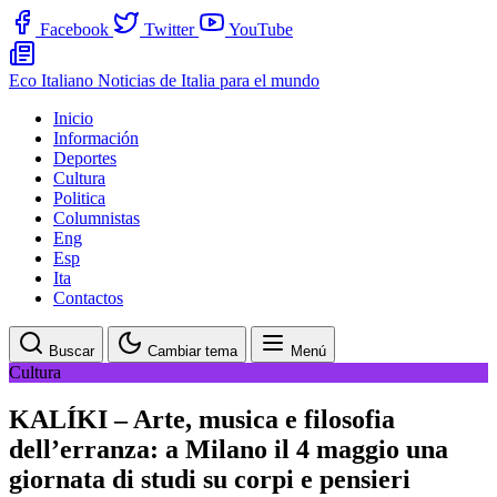
Facebook
Twitter
YouTube
Eco Italiano
Noticias de Italia para el mundo
Inicio
Información
Deportes
Cultura
Politica
Columnistas
Eng
Esp
Ita
Contactos
Buscar
Cambiar tema
Menú
Cultura
KALÍKI – Arte, musica e filosofia
dell’erranza: a Milano il 4 maggio una
giornata di studi su corpi e pensieri