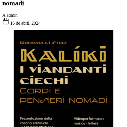
nomadi
A
admin
16 de abril, 2024