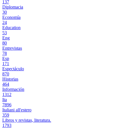
137
Diplomacia
30
Economía
24
Education
53
Eng
80
Entrevistas
78
Esp
171
Espectáculo
870
Historias
464
Información
1312
Ita
7896
Italiani all'estero
359
Libros y revistas, literatura.
1793