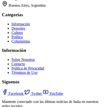
Buenos Aires, Argentina
Categorías
Información
Deportes
Cultura
Política
Columnistas
Información
Sobre Nosotros
Contacto
Política de Privacidad
Términos de Uso
Síguenos
Facebook
Twitter
YouTube
Mantente conectado con las últimas noticias de Italia en nuestras
redes sociales.