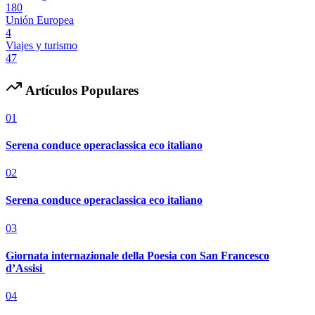
180
Unión Europea
4
Viajes y turismo
47
Artículos Populares
01
Serena conduce operaclassica eco italiano
02
Serena conduce operaclassica eco italiano
03
Giornata internazionale della Poesia con San Francesco
d’Assisi
04