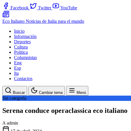
Facebook
Twitter
YouTube
Eco Italiano
Noticias de Italia para el mundo
Inicio
Información
Deportes
Cultura
Politica
Columnistas
Eng
Esp
Ita
Contactos
Buscar
Cambiar tema
Menú
Sin categoría
Serena conduce operaclassica eco italiano
A
admin