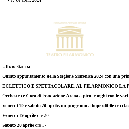
17 de abril, 2024
Ufficio Stamp
Quinto appuntamento della Stagione Sinfonica 2024 con una pri
ECLETTICO E SPETTACOLARE, AL FILARMONICO LA 
Orchestra e Coro di Fondazione Arena a pieni ranghi con le voc
Venerdì 19 e sabato 20 aprile, un programma imperdibile tra class
Venerdì 19 aprile
ore 20
Sabato 20 aprile
ore 17