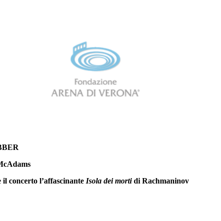
BBER
n McAdams
il concerto l’affascinante
Isola dei morti
di Rachmaninov