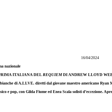
a 16/04/2024
ma nazionale
PRIMA ITALIANA DEL
REQUIEM
DI ANDREW LLOYD WE
i bianche di A.LI.VE. diretti dal giovane maestro americano Rya
ico e pop, con Gilda Fiume ed Enea Scala solisti d’eccezione. Apre 