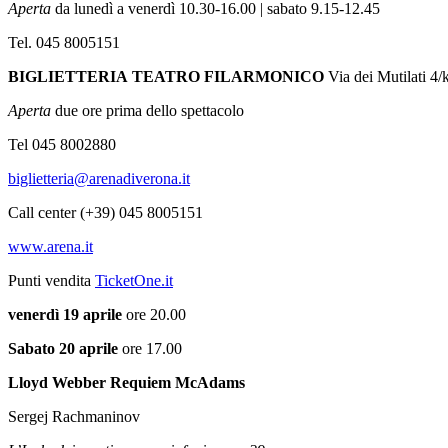
Aperta
da lunedì a venerdì 10.30-16.00 | sabato 9.15-12.45
Tel. 045 8005151
BIGLIETTERIA
TEATRO FILARMONICO
Via dei Mutilati 4
Aperta
due ore prima dello spettacolo
Tel 045 8002880
biglietteria@arenadiverona.it
Call center (+39) 045 8005151
www.arena.it
Punti vendita
TicketOne.it
venerdì 19 aprile
ore 20.00
Sabato 20 aprile
ore 17.00
Lloyd Webber Requiem
McAdams
Sergej Rachmaninov