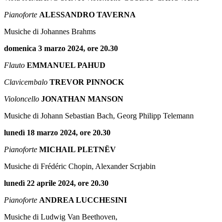
Pianoforte
ALESSANDRO TAVERNA
Musiche di Johannes Brahms
domenica 3 marzo 2024, ore 20.30
Flauto
EMMANUEL PAHUD
Clavicembalo
TREVOR PINNOCK
Violoncello
JONATHAN MANSON
Musiche di Johann Sebastian Bach, Georg Philipp Telemann
lunedì 18 marzo 2024, ore 20.30
Pianoforte
MICHAIL PLETNËV
Musiche di Frédéric Chopin, Alexander Scrjabin
lunedì 22 aprile 2024, ore 20.30
Pianoforte
ANDREA LUCCHESINI
Musiche di Ludwig Van Beethoven,