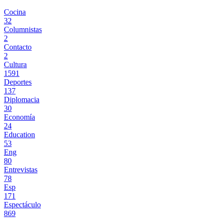
Cocina
32
Columnistas
2
Contacto
2
Cultura
1591
Deportes
137
Diplomacia
30
Economía
24
Education
53
Eng
80
Entrevistas
78
Esp
171
Espectáculo
869