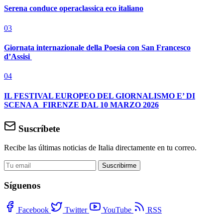
Serena conduce operaclassica eco italiano
03
Giornata internazionale della Poesia con San Francesco
d’Assisi
04
IL FESTIVAL EUROPEO DEL GIORNALISMO E’ DI
SCENA A FIRENZE DAL 10 MARZO 2026
Suscríbete
Recibe las últimas noticias de Italia directamente en tu correo.
Suscribirme
Síguenos
Facebook
Twitter
YouTube
RSS