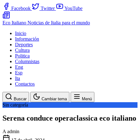
Facebook
Twitter
YouTube
Eco Italiano
Noticias de Italia para el mundo
Inicio
Información
Deportes
Cultura
Politica
Columnistas
Eng
Esp
Ita
Contactos
Buscar
Cambiar tema
Menú
Sin categoría
Serena conduce operaclassica eco italiano
A
admin