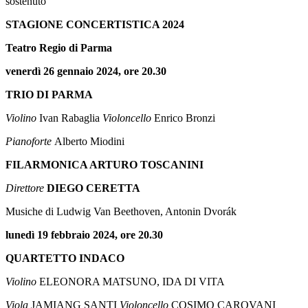
sostenuto
STAGIONE CONCERTISTICA 2024
Teatro Regio di Parma
venerdì 26 gennaio 2024, ore 20.30
TRIO DI PARMA
Violino
Ivan Rabaglia
Violoncello
Enrico Bronzi
Pianoforte
Alberto Miodini
FILARMONICA ARTURO TOSCANINI
Direttore
DIEGO CERETTA
Musiche di
Ludwig Van Beethoven, Antonin Dvorák
lunedì 19 febbraio 2024, ore 20.30
QUARTETTO INDACO
Violino
ELEONORA MATSUNO, IDA DI VITA
Viola
JAMIANG SANTI
Violoncello
COSIMO CAROVANI