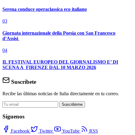
Serena conduce operaclassica eco italiano
03
Giornata internazionale della Poesia con San Francesco
d’Assisi
04
IL FESTIVAL EUROPEO DEL GIORNALISMO E’ DI
SCENA A FIRENZE DAL 10 MARZO 2026
Suscríbete
Recibe las últimas noticias de Italia directamente en tu correo.
Suscribirme
Síguenos
Facebook
Twitter
YouTube
RSS