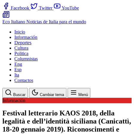
Facebook
Twitter
YouTube
Eco Italiano
Noticias de Italia para el mundo
Inicio
Información
Deportes
Cultura
Politica
Columnistas
Eng
Esp
Ita
Contactos
Buscar
Cambiar tema
Menú
Información
Festival letterario KAOS 2018, della
legalità e dell’identità siciliana (Canicattì,
18-20 gennaio 2019). Riconoscimenti e