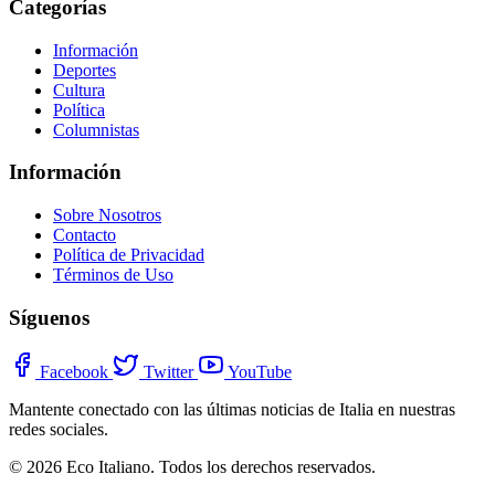
Categorías
Información
Deportes
Cultura
Política
Columnistas
Información
Sobre Nosotros
Contacto
Política de Privacidad
Términos de Uso
Síguenos
Facebook
Twitter
YouTube
Mantente conectado con las últimas noticias de Italia en nuestras
redes sociales.
© 2026 Eco Italiano. Todos los derechos reservados.