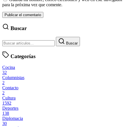
para la próxima vez que comente.
Buscar
Buscar
Categorías
Cocina
32
Columnistas
2
Contacto
2
Cultura
1592
Deportes
138
Diplomacia
30