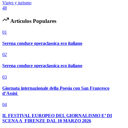
Viajes y turismo
48
Artículos Populares
01
Serena conduce operaclassica eco italiano
02
Serena conduce operaclassica eco italiano
03
Giornata internazionale della Poesia con San Francesco
d’Assisi
04
IL FESTIVAL EUROPEO DEL GIORNALISMO E’ DI
SCENA A FIRENZE DAL 10 MARZO 2026