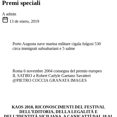
Premi speciali
A
admin
13 de enero, 2019
Porto Augusta nave marina militare cigala fulgosi 530
circa immigrati subsahariani e 5 salme
Roma 6 novembre 2004 consegna del premio europeo
IL SATIRO a Robert Carlyle Gaetano Savatteri
@PIETRO COCCIA GRANATA IMAGES
KAOS 2018, RICONOSCIMENTI DEL FESTIVAL
DELL’EDITORIA, DELLA LEGALITÀ E
DELL’IDENTITÀ SICILIANA. A CANICATTÌ DAL 18 AL