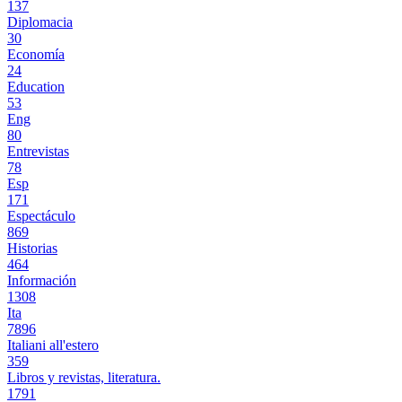
137
Diplomacia
30
Economía
24
Education
53
Eng
80
Entrevistas
78
Esp
171
Espectáculo
869
Historias
464
Información
1308
Ita
7896
Italiani all'estero
359
Libros y revistas, literatura.
1791