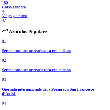
180
Unión Europea
4
Viajes y turismo
47
Artículos Populares
01
Serena conduce operaclassica eco italiano
02
Serena conduce operaclassica eco italiano
03
Giornata internazionale della Poesia con San Francesco
d’Assisi
04