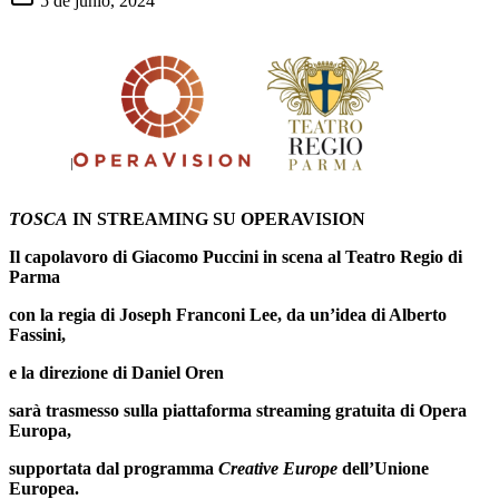
5 de junio, 2024
TOSCA
IN STREAMING SU OPERAVISION
Il capolavoro di Giacomo Puccini in scena al Teatro Regio di
Parma
con la regia di
Joseph Franconi Lee, da un’idea di Alberto
Fassini,
e la direzione di Daniel Oren
sarà
trasmesso sulla piattaforma streaming gratuita di Opera
Europa,
supportata dal programma
Creative Europe
dell’Unione
Europea
.