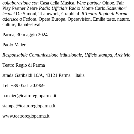
collaborazione con
Casa della Musica.
Wine partner
Oinoe. Fair
Play Partner Zebre
Radio Ufficiale
Radio Monte Carlo.
Sostenitori
tecnici
De Simoni, Teamwork, Graphital.
Il Teatro Regio di Parma
aderisce a
Fedora, Opera Europa, Operavision, Emilia taste, nature,
culture, Italiafestival.
Parma, 30 maggio 2024
Paolo Maier
Responsabile Comunicazione istituzionale, Ufficio stampa, Archivio
Teatro Regio di Parma
strada Garibaldi 16/A, 43121 Parma – Italia
Tel. +39 0521 203969
p.maier@teatroregioparma.it
stampa@teatroregioparma.it
www.teatroregioparma.it