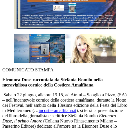
COMUNICATO STAMPA
Eleonora Duse raccontata da Stefania Romito nella
meravigliosa cornice della Costiera Amalfitana
Sabato 22 giugno, alle ore 19.15, ad Atrani – Scoglio a Pizzo, (SA)
– nell’incantevole cornice della costiera amalfitana, durante la Notte
dei Festival, nell’ambito della 18esima edizione della Festa del Libro
in Mediterraneo (…
incostieramalfitana.it
), si terrà la presentazione
del libro della giornalista e scrittrice Stefania Romito
Eleonora
Duse, il primo Amore
(Collana Nuovo Rinascimento Milano –
Passerino Editore) dedicato all’amore tra la Eleonora Duse e lo