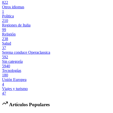
822
Otros idiomas
1
Politica
210
Regiones de Italia
99
Religión
238
Salud
37
Serena conduce Operaclassica
592
Sin categoría
5940
Tecnologías
180
Unión Europea
4
Viajes y turismo
47
Artículos Populares