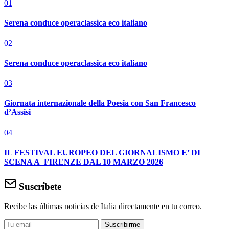
01
Serena conduce operaclassica eco italiano
02
Serena conduce operaclassica eco italiano
03
Giornata internazionale della Poesia con San Francesco
d’Assisi
04
IL FESTIVAL EUROPEO DEL GIORNALISMO E’ DI
SCENA A FIRENZE DAL 10 MARZO 2026
Suscríbete
Recibe las últimas noticias de Italia directamente en tu correo.
Suscribirme