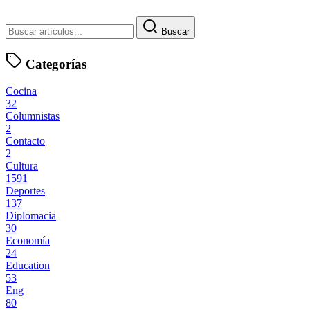
Buscar
Categorías
Cocina
32
Columnistas
2
Contacto
2
Cultura
1591
Deportes
137
Diplomacia
30
Economía
24
Education
53
Eng
80