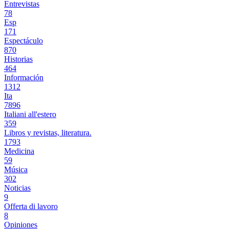
Entrevistas
78
Esp
171
Espectáculo
870
Historias
464
Información
1312
Ita
7896
Italiani all'estero
359
Libros y revistas, literatura.
1793
Medicina
59
Música
302
Noticias
9
Offerta di lavoro
8
Opiniones