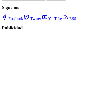
Síguenos
Facebook
Twitter
YouTube
RSS
Publicidad