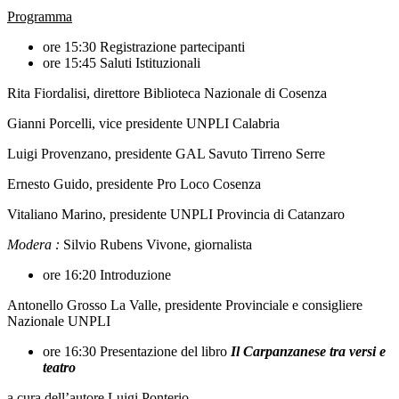
Programma
ore 15:30 Registrazione partecipanti
ore 15:45 Saluti Istituzionali
Rita Fiordalisi, direttore Biblioteca Nazionale di Cosenza
Gianni Porcelli, vice presidente UNPLI Calabria
Luigi Provenzano, presidente GAL Savuto Tirreno Serre
Ernesto Guido, presidente Pro Loco Cosenza
Vitaliano Marino, presidente UNPLI Provincia di Catanzaro
Modera :
Silvio Rubens Vivone, giornalista
ore 16:20 Introduzione
Antonello Grosso La Valle, presidente Provinciale e consigliere
Nazionale UNPLI
ore 16:30 Presentazione del libro
Il Carpanzanese tra versi e
teatro
a cura dell’autore Luigi Ponterio