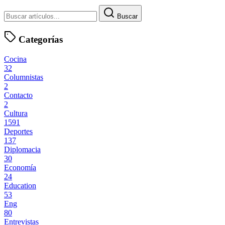
Buscar
Categorías
Cocina
32
Columnistas
2
Contacto
2
Cultura
1591
Deportes
137
Diplomacia
30
Economía
24
Education
53
Eng
80
Entrevistas