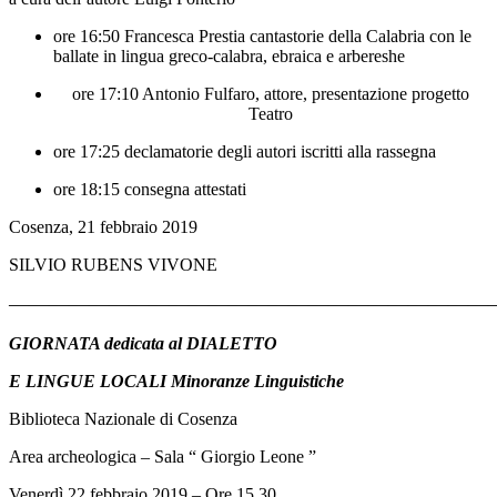
ore 16:50 Francesca Prestia cantastorie della Calabria con le
ballate in lingua greco-calabra, ebraica e arbereshe
ore 17:10 Antonio Fulfaro, attore, presentazione progetto
Teatro
ore 17:25 declamatorie degli autori iscritti alla rassegna
ore 18:15 consegna attestati
Cosenza, 21 febbraio 2019
SILVIO RUBENS VIVONE
————————————————————————
GIORNATA dedicata al DIALETTO
E LINGUE LOCALI Minoranze Linguistiche
Biblioteca Nazionale di Cosenza
Area archeologica – Sala “ Giorgio Leone ”
Venerdì 22 febbraio 2019 – Ore 15.30