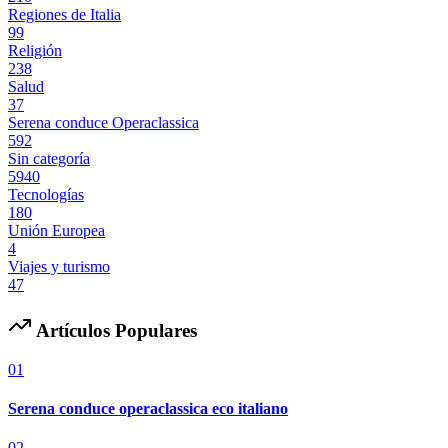
Regiones de Italia
99
Religión
238
Salud
37
Serena conduce Operaclassica
592
Sin categoría
5940
Tecnologías
180
Unión Europea
4
Viajes y turismo
47
Artículos Populares
01
Serena conduce operaclassica eco italiano
02