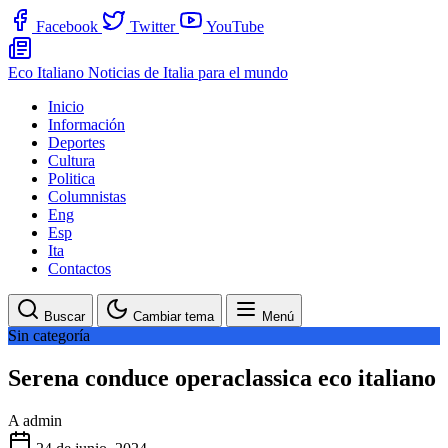
Facebook
Twitter
YouTube
Eco Italiano
Noticias de Italia para el mundo
Inicio
Información
Deportes
Cultura
Politica
Columnistas
Eng
Esp
Ita
Contactos
Buscar
Cambiar tema
Menú
Sin categoría
Serena conduce operaclassica eco italiano
A
admin