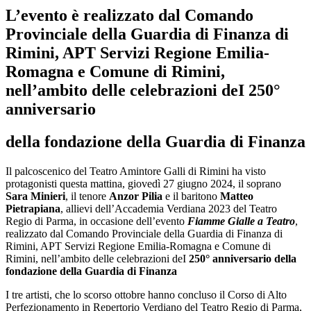
L’evento è realizzato dal Comando
Provinciale della Guardia di Finanza di
Rimini, APT Servizi Regione Emilia-
Romagna e Comune di Rimini,
nell’ambito delle celebrazioni deI 250°
anniversario
della fondazione della Guardia di Finanza
Il palcoscenico del Teatro Amintore Galli di Rimini ha visto
protagonisti questa mattina, giovedì 27 giugno 2024, il soprano
Sara Minieri
, il tenore
Anzor Pilia
e il baritono
Matteo
Pietrapiana
, allievi dell’Accademia Verdiana 2023 del Teatro
Regio di Parma, in occasione dell’evento
Fiamme Gialle a Teatro
,
realizzato dal Comando Provinciale della Guardia di Finanza di
Rimini, APT Servizi Regione Emilia-Romagna e Comune di
Rimini, nell’ambito delle celebrazioni deI
250° anniversario della
fondazione della Guardia di Finanza
I tre artisti, che lo scorso ottobre hanno concluso il Corso di Alto
Perfezionamento in Repertorio Verdiano del Teatro Regio di Parma,