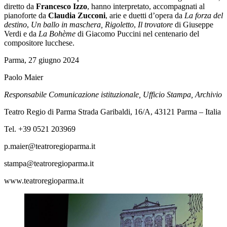
diretto da
Francesco Izzo
, hanno interpretato, accompagnati al
pianoforte da
Claudia Zucconi
, arie e duetti d’opera da
La forza del
destino
,
Un ballo in maschera,
Rigoletto
,
Il trovatore
di Giuseppe
Verdi e da
La Bohème
di Giacomo Puccini nel centenario del
compositore lucchese.
Parma, 27 giugno 2024
Paolo Maier
Responsabile Comunicazione istituzionale, Ufficio Stampa, Archivio
Teatro Regio di Parma Strada Garibaldi, 16/A, 43121 Parma – Italia
Tel. +39 0521 203969
p.maier@teatroregioparma.it
stampa@teatroregioparma.it
www.teatroregioparma.it