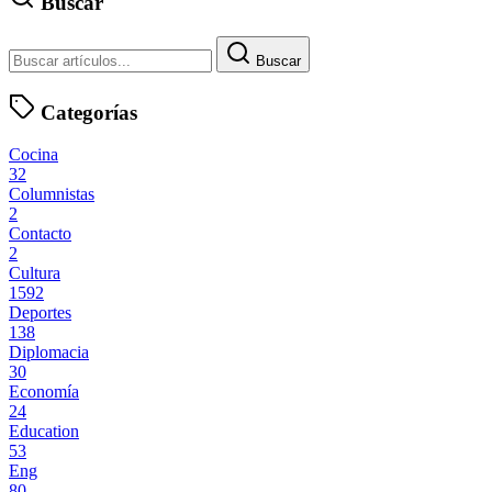
Buscar
Buscar
Categorías
Cocina
32
Columnistas
2
Contacto
2
Cultura
1592
Deportes
138
Diplomacia
30
Economía
24
Education
53
Eng
80