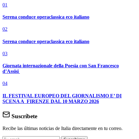
01
Serena conduce operaclassica eco italiano
02
Serena conduce operaclassica eco italiano
03
Giornata internazionale della Poesia con San Francesco
d’Assisi
04
IL FESTIVAL EUROPEO DEL GIORNALISMO E’ DI
SCENA A FIRENZE DAL 10 MARZO 2026
Suscríbete
Recibe las últimas noticias de Italia directamente en tu correo.