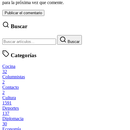
para la próxima vez que comente.
Buscar
Buscar
Categorías
Cocina
32
Columnistas
2
Contacto
2
Cultura
1591
Deportes
137
Diplomacia
30
Economía