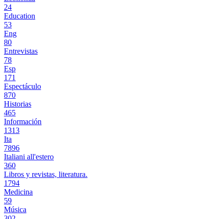
24
Education
53
Eng
80
Entrevistas
78
Esp
171
Espectáculo
870
Historias
465
Información
1313
Ita
7896
Italiani all'estero
360
Libros y revistas, literatura.
1794
Medicina
59
Música
302