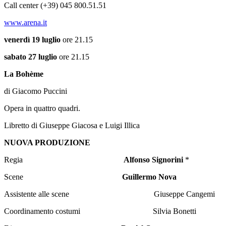
Call center (+39) 045 800.51.51
www.arena.it
venerdì
19
luglio
ore 21.15
sabato
27
luglio
ore 21.15
La Bohème
di Giacomo Puccini
Opera in quattro quadri.
Libretto di Giuseppe Giacosa e Luigi Illica
NUOVA PRODUZIONE
Regia
Alfonso Signorini
*
Scene
Guillermo Nova
Assistente alle scene Giuseppe Cangemi
Coordinamento costumi Silvia Bonetti