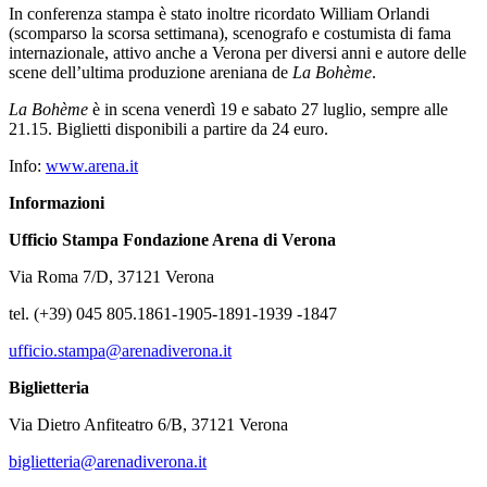
In conferenza stampa è stato inoltre ricordato William Orlandi
(scomparso la scorsa settimana), scenografo e costumista di fama
internazionale, attivo anche a Verona per diversi anni e autore delle
scene dell’ultima produzione areniana de
La
Bohème
.
La Bohème
è in scena venerdì 19 e sabato 27 luglio, sempre alle
21.15. Biglietti disponibili a partire da 24 euro.
Info:
www.arena.it
Informazioni
Ufficio Stampa Fondazione Arena di Verona
Via Roma 7/D, 37121 Verona
tel. (+39) 045 805.1861-1905-1891-1939 -1847
ufficio.stampa@arenadiverona.it
Biglietteria
Via Dietro Anfiteatro 6/B, 37121 Verona
biglietteria@arenadiverona.it