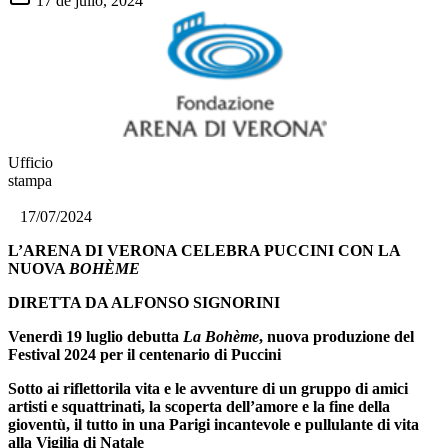
17 de julio, 2024
Ufficio
stam
17/07/2024
L’ARENA DI VERONA CELEBRA PUCCINI CON LA
NUOVA
BOHÈME
DIRETTA DA ALFONSO SIGNORINI
Venerdì 19 luglio debutta
La Bohème
, nuova produzione del
Festival 2024 per il centenario di Puccini
Sotto ai riflettorila vita e le avventure di un gruppo di amici
artisti e squattrinati, la scoperta dell’amore e la fine della
gioventù, il tutto in una Parigi incantevole e pullulante di vita
alla Vigilia di Natale