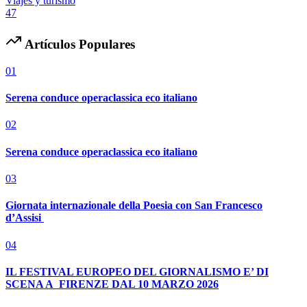
Viajes y turismo
47
Artículos Populares
01
Serena conduce operaclassica eco italiano
02
Serena conduce operaclassica eco italiano
03
Giornata internazionale della Poesia con San Francesco
d’Assisi
04
IL FESTIVAL EUROPEO DEL GIORNALISMO E’ DI
SCENA A FIRENZE DAL 10 MARZO 2026