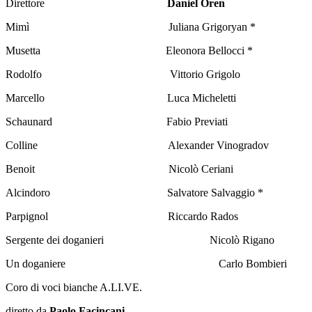
Direttore
Daniel Oren
Mimì Juliana Grigoryan *
Musetta Eleonora Bellocci *
Rodolfo Vittorio Grigolo
Marcello Luca Micheletti
Schaunard Fabio Previati
Colline Alexander Vinogradov
Benoit Nicolò Ceriani
Alcindoro Salvatore Salvaggio *
Parpignol Riccardo Rados
Sergente dei doganieri Nicolò Rigano
Un doganiere Carlo Bombieri
Coro di voci bianche A.LI.VE.
diretto da
Paolo Facincani