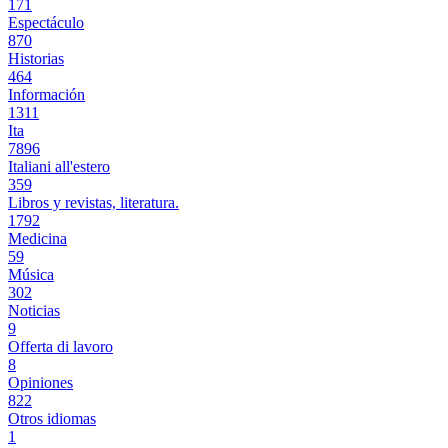
171
Espectáculo
870
Historias
464
Información
1311
Ita
7896
Italiani all'estero
359
Libros y revistas, literatura.
1792
Medicina
59
Música
302
Noticias
9
Offerta di lavoro
8
Opiniones
822
Otros idiomas
1