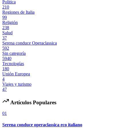
Politica
210
Regiones de Italia
99
Religión
238
Salud
37
Serena conduce Operaclassica
592
Sin categoría
5940
Tecnologías
180
Unión Europea
4
Viajes y turismo
47
Artículos Populares
01
Serena conduce operaclassica eco italiano