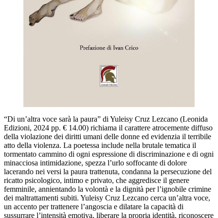
“Di un’altra voce sarà la paura” di Yuleisy Cruz Lezcano (Leonida
Edizioni, 2024 pp. € 14.00) richiama il carattere atrocemente diffuso
della violazione dei diritti umani delle donne ed evidenzia il terribile
atto della violenza. La poetessa include nella brutale tematica il
tormentato cammino di ogni espressione di discriminazione e di ogni
minacciosa intimidazione, spezza l’urlo soffocante di dolore
lacerando nei versi la paura trattenuta, condanna la persecuzione del
ricatto psicologico, intimo e privato, che aggredisce il genere
femminile, annientando la volontà e la dignità per l’ignobile crimine
dei maltrattamenti subiti. Yuleisy Cruz Lezcano cerca un’altra voce,
un accento per trattenere l’angoscia e dilatare la capacità di
sussurrare l’intensità emotiva, liberare la propria identità, riconoscere