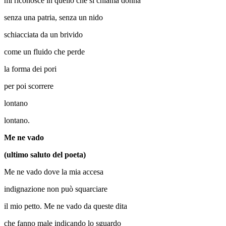
mi riconosce in quello che si chiama donna
senza una patria, senza un nido
schiacciata da un brivido
come un fluido che perde
la forma dei pori
per poi scorrere
lontano
lontano.
Me ne vado
(ultimo saluto del poeta)
Me ne vado dove la mia accesa
indignazione non può squarciare
il mio petto. Me ne vado da queste dita
che fanno male indicando lo sguardo