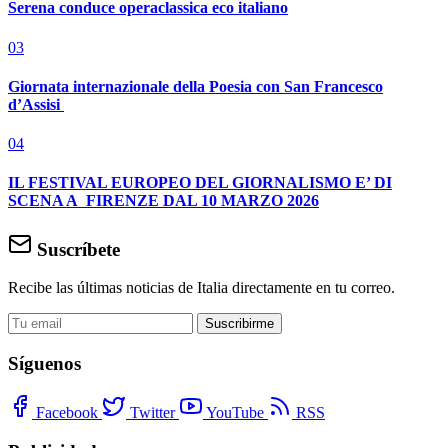
Serena conduce operaclassica eco italiano
03
Giornata internazionale della Poesia con San Francesco
d’Assisi
04
IL FESTIVAL EUROPEO DEL GIORNALISMO E’ DI
SCENA A FIRENZE DAL 10 MARZO 2026
Suscríbete
Recibe las últimas noticias de Italia directamente en tu correo.
Suscribirme
Síguenos
Facebook
Twitter
YouTube
RSS