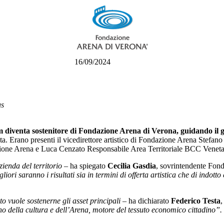
6/09/2024
us
diventa sostenitore di Fondazione Arena di Verona, guidando il 
a. Erano presenti il vicedirettore artistico di Fondazione Arena Stefan
zione Arena e Luca Cenzato Responsabile Area Territoriale BCC Veneta, 
zienda del territorio
– ha spiegato
Cecilia Gasdia
, sovrintendente Fon
igliori saranno i risultati sia in termini di offerta artistica che di ind
o vuole sostenerne gli asset principali
– ha dichiarato
Federico Testa
,
o della cultura e dell’Arena, motore del tessuto economico cittadino”.