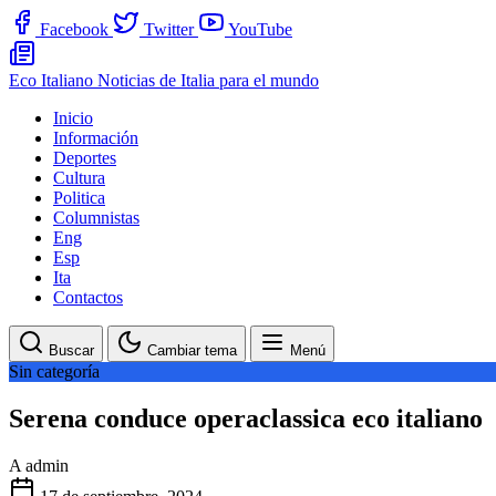
Facebook
Twitter
YouTube
Eco Italiano
Noticias de Italia para el mundo
Inicio
Información
Deportes
Cultura
Politica
Columnistas
Eng
Esp
Ita
Contactos
Buscar
Cambiar tema
Menú
Sin categoría
Serena conduce operaclassica eco italiano
A
admin