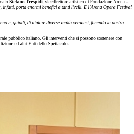
rmato
Stefano Trespidi
, vicedirettore artistico di Fondazione Arena –
.
nfatti, porta enormi benefici a tanti livelli. E l’Arena Opera Festival
na e, quindi, di aiutare diverse realtà veronesi, facendo la nostra
rale pubblico italiano. Gli interventi che si possono sostenere con
radizione ed altri Enti dello Spettacolo.