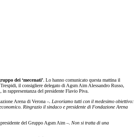
gruppo dei ‘mecenati’
. Lo hanno comunicato questa mattina il
o Trespidi, il consigliere delegato di Agsm Aim Alessandro Russo,
in rappresentanza del presidente Flavio Piva.
dazione Arena di Verona –
. Lavoriamo tutti con il medesimo obiettivo:
otto economico. Ringrazio il sindaco e presidente di Fondazione Arena
 presidente del Gruppo Agsm Aim –
. Non si tratta di una