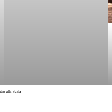
tro alla Scala