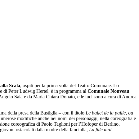
alla Scala
, ospiti per la prima volta del Teatro Comunale. Lo
e di Peter Ludwig Hertel, è in programma al
Comunale Nouveau
a Angelo Sala e da Maria Chiara Donato, e le luci sono a cura di Andrea
ma della presa della Bastiglia – con il titolo
Le ballet de la paille, ou
numerose modifiche anche nei nomi dei personaggi, nella coreografia e
ersione coreografica di Paolo Taglioni per l’Hofoper di Berlino,
giovani ostacolati dalla madre della fanciulla,
La fille mal