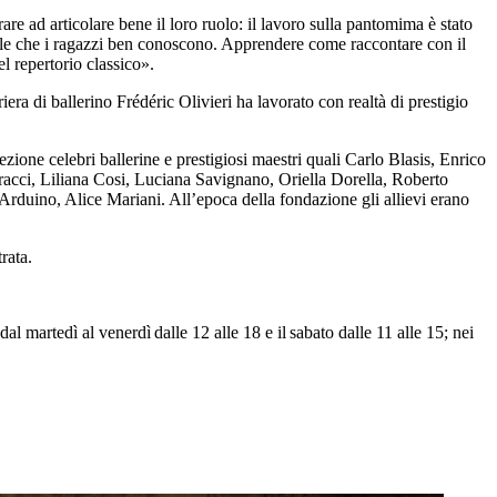
are ad articolare bene il loro ruolo: il lavoro sulla pantomima è stato
 stile che i ragazzi ben conoscono. Apprendere come raccontare con il
l repertorio classico».
ra di ballerino Frédéric Olivieri ha lavorato con realtà di prestigio
one celebri ballerine e prestigiosi maestri quali Carlo Blasis, Enrico
acci, Liliana Cosi, Luciana Savignano, Oriella Dorella, Roberto
duino, Alice Mariani. All’epoca della fondazione gli allievi erano
rata.
l martedì al venerdì dalle 12 alle 18 e il sabato dalle 11 alle 15; nei