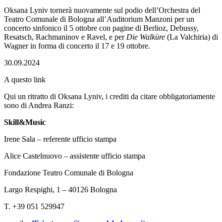
Oksana Lyniv tornerà nuovamente sul podio dell’Orchestra del
Teatro Comunale di Bologna all’Auditorium Manzoni per un
concerto sinfonico il 5 ottobre con pagine di Berlioz, Debussy,
Resatsch, Rachmaninov e Ravel, e per
Die Walküre
(La Valchiria) di
Wagner in forma di concerto il 17 e 19 ottobre.
30.09.2024
A questo link
Qui un ritratto di Oksana Lyniv, i crediti da citare obbligatoriamente
sono di Andrea Ranzi:
Skill&Music
Irene Sala – referente ufficio stampa
Alice Castelnuovo – assistente ufficio stampa
Fondazione Teatro Comunale di Bologna
Largo Respighi, 1 – 40126 Bologna
T. +39 051 529947