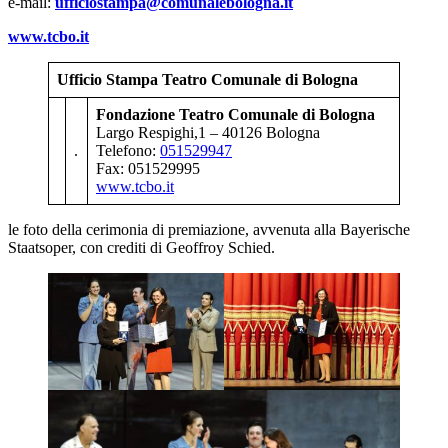
e-mail:
ufficiostampa@comunalebologna.it
www.tcbo.it
Ufficio Stampa Teatro Comunale di Bologna
Fondazione Teatro Comunale di Bologna
Largo Respighi,1 – 40126 Bologna
.
Telefono:
051529947
Fax: 051529995
www.tcbo.it
le foto della cerimonia di premiazione, avvenuta alla Bayerische
Staatsoper, con crediti di Geoffroy Schied.