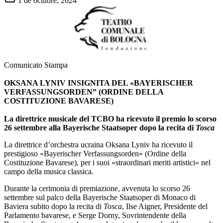
1 de octubre, 2024
Comunicato Stampa
OKSANA LYNIV INSIGNITA DEL «BAYERISCHER
VERFASSUNGSORDEN” (ORDINE DELLA
COSTITUZIONE BAVARESE)
La direttrice musicale del TCBO ha ricevuto il premio lo scorso
26 settembre alla Bayerische Staatsoper dopo la recita di
Tosca
La direttrice d’orchestra ucraina Oksana Lyniv ha ricevuto il
prestigioso «Bayerischer Verfassungsorden» (Ordine della
Costituzione Bavarese), per i suoi «straordinari meriti artistici» nel
campo della musica classica.
Durante la cerimonia di premiazione, avvenuta lo scorso 26
settembre sul palco della Bayerische Staatsoper di Monaco di
Baviera subito dopo la recita di
Tosca
, Ilse Aigner, Presidente del
Parlamento bavarese, e Serge Dorny, Sovrintendente della