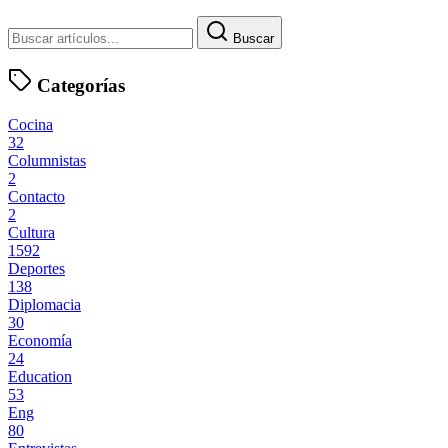
Buscar
Categorías
Cocina
32
Columnistas
2
Contacto
2
Cultura
1592
Deportes
138
Diplomacia
30
Economía
24
Education
53
Eng
80