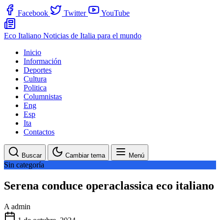
Facebook
Twitter
YouTube
Eco Italiano
Noticias de Italia para el mundo
Inicio
Información
Deportes
Cultura
Politica
Columnistas
Eng
Esp
Ita
Contactos
Buscar
Cambiar tema
Menú
Sin categoría
Serena conduce operaclassica eco italiano
A
admin