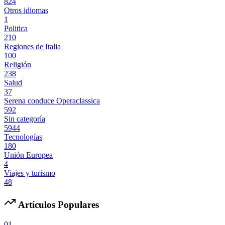
824
Otros idiomas
1
Politica
210
Regiones de Italia
100
Religión
238
Salud
37
Serena conduce Operaclassica
592
Sin categoría
5944
Tecnologías
180
Unión Europea
4
Viajes y turismo
48
Artículos Populares
01