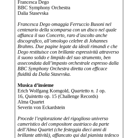
Francesca Dego
BBC Symphony Orchestra
Dalia Stasevska
Francesca Dego omaggia Ferruccio Busoni nel
centenario della scomparsa con un disco nel quale
affianca il suo Concerto, raro d’ascolto anche
discografico, all’omologo celebre di Johannes
Brahms. Due pagine legate da ideali rimandi e che
Dego restituisce con brillante espressività attraverso
il suono solido e limpido del suo strumento, ben
assecondata dall’impasto orchestrale espresso dalla
BBC Symphony Orchestra diretta con efficace
fluidità da Dalia Stasevska.
Musica d’insieme
Erich Wolfgang Korngold,
Quartetto n. 1
op.
16,
Quintetto
op. 15 (Challenge Records)
Alma Quartet
Severin von Eckardstein
Procede l’esplorazione del rigoglioso universo
cameristico del compositore austriaco da parte
dell’Alma Quartet (che festeggia dieci anni di
brillante attività), affiancato qui dal pianista tedesco