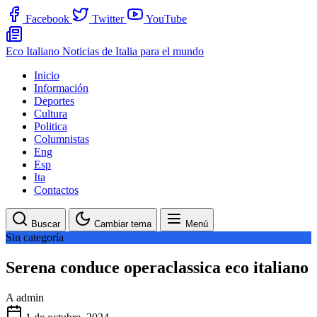
Facebook
Twitter
YouTube
Eco Italiano
Noticias de Italia para el mundo
Inicio
Información
Deportes
Cultura
Politica
Columnistas
Eng
Esp
Ita
Contactos
Buscar
Cambiar tema
Menú
Sin categoría
Serena conduce operaclassica eco italiano
A
admin