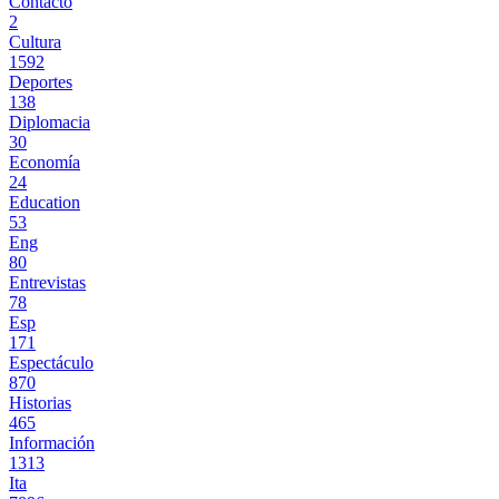
Contacto
2
Cultura
1592
Deportes
138
Diplomacia
30
Economía
24
Education
53
Eng
80
Entrevistas
78
Esp
171
Espectáculo
870
Historias
465
Información
1313
Ita