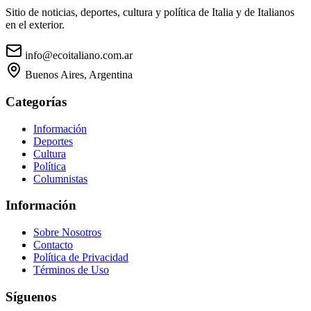
Sitio de noticias, deportes, cultura y política de Italia y de Italianos
en el exterior.
info@ecoitaliano.com.ar
Buenos Aires, Argentina
Categorías
Información
Deportes
Cultura
Política
Columnistas
Información
Sobre Nosotros
Contacto
Política de Privacidad
Términos de Uso
Síguenos