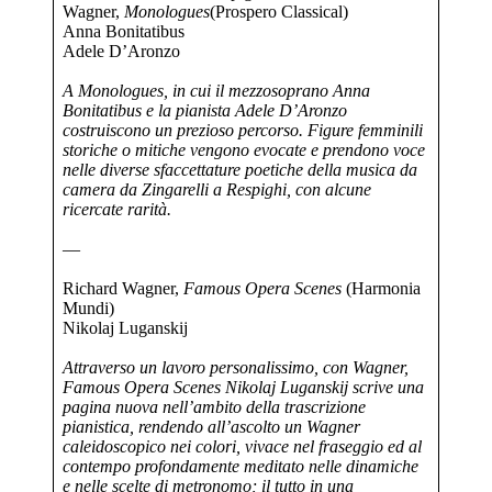
Wagner,
Monologues
(Prospero Classical)
Anna Bonitatibus
Adele D’Aronzo
A Monologues, in cui il mezzosoprano Anna
Bonitatibus e la pianista Adele D’Aronzo
costruiscono un prezioso percorso. Figure femminili
storiche o mitiche vengono evocate e prendono voce
nelle diverse sfaccettature poetiche della musica da
camera da Zingarelli a Respighi, con alcune
ricercate rarità.
—
Richard Wagner,
Famous Opera Scenes
(Harmonia
Mundi)
Nikolaj Luganskij
Attraverso un lavoro personalissimo, con Wagner,
Famous Opera Scenes Nikolaj Luganskij scrive una
pagina nuova nell’ambito della trascrizione
pianistica, rendendo all’ascolto un Wagner
caleidoscopico nei colori, vivace nel fraseggio ed al
contempo profondamente meditato nelle dinamiche
e nelle scelte di metronomo; il tutto in una