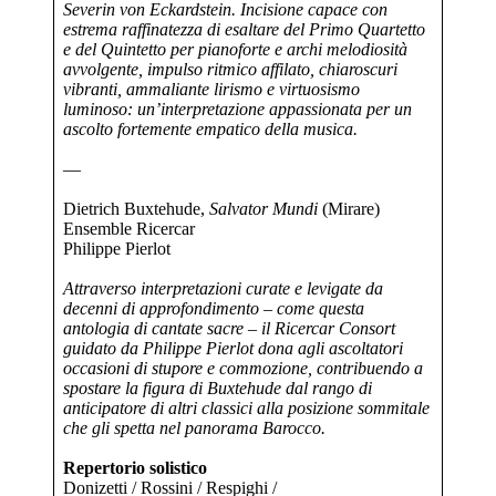
Severin von Eckardstein. Incisione capace con
estrema raffinatezza di esaltare del Primo Quartetto
e del Quintetto per pianoforte e archi melodiosità
avvolgente, impulso ritmico affilato, chiaroscuri
vibranti, ammaliante lirismo e virtuosismo
luminoso: un’interpretazione appassionata per un
ascolto fortemente empatico della musica.
—
Dietrich Buxtehude,
Salvator Mundi
(Mirare)
Ensemble Ricercar
Philippe Pierlot
Attraverso interpretazioni curate e levigate da
decenni di approfondimento – come questa
antologia di cantate sacre – il Ricercar Consort
guidato da Philippe Pierlot dona agli ascoltatori
occasioni di stupore e commozione, contribuendo a
spostare la figura di Buxtehude dal rango di
anticipatore di altri classici alla posizione sommitale
che gli spetta nel panorama Barocco.
Repertorio solistico
Donizetti / Rossini / Respighi /