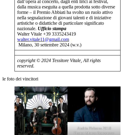
dall’opera al concerto, dagli enti lirici ai festival,
dalla musica eseguita a quella prodotta sotto diverse
forme – il Premio Abbiati ha svolto un ruolo attivo
nella segnalazione di giovani talenti e di iniziative
artistiche o didattiche di particolare significato
nazionale.
Ufficio stampa
Walter Vitale +39 3335243419
walter.vitale11@gmail.com
Milano, 30 settembre 2024 (w.v.)
copyright © 2024 Tessitore Vitale, All rights
reserved.
le foto dei vincitori
Andris Nelsons 2018
Photo: Marco Borggreve