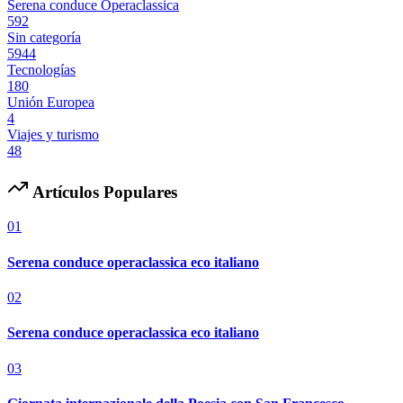
Serena conduce Operaclassica
592
Sin categoría
5944
Tecnologías
180
Unión Europea
4
Viajes y turismo
48
Artículos Populares
01
Serena conduce operaclassica eco italiano
02
Serena conduce operaclassica eco italiano
03