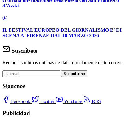
Giornata internazionale della Poesia con San Francesco
d’Assisi
04
IL FESTIVAL EUROPEO DEL GIORNALISMO E’ DI
SCENA A FIRENZE DAL 10 MARZO 2026
Suscríbete
Recibe las últimas noticias de Italia directamente en tu correo.
Suscribirme
Síguenos
Facebook
Twitter
YouTube
RSS
Publicidad