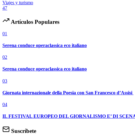
Viajes y turismo
47
Artículos Populares
01
Serena conduce operaclassica eco italiano
02
Serena conduce operaclassica eco italiano
03
Giornata internazionale della Poesia con San Francesco d’Assisi
04
IL FESTIVAL EUROPEO DEL GIORNALISMO E’ DI SCENA
Suscríbete