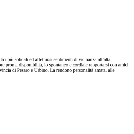
 più solidali ed affettuosi sentimenti di vicinanza all’alta
re pronta disponibilità, lo spontaneo e cordiale rapportarsi con amici
rovincia di Pesaro e Urbino, La rendono personalità amata, alle