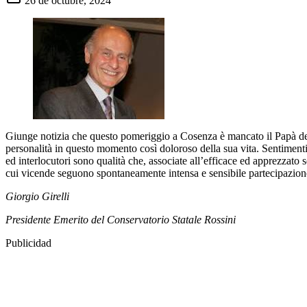
26 de octubre, 2024
Giunge notizia che questo pomeriggio a Cosenza è mancato il Papà del p
personalità in questo momento così doloroso della sua vita. Sentimenti
ed interlocutori sono qualità che, associate all’efficace ed apprezzato
cui vicende seguono spontaneamente intensa e sensibile partecipazion
Giorgio Girelli
Presidente Emerito del Conservatorio Statale Rossini
Publicidad