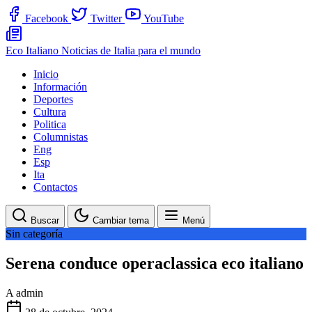
Facebook
Twitter
YouTube
Eco Italiano
Noticias de Italia para el mundo
Inicio
Información
Deportes
Cultura
Politica
Columnistas
Eng
Esp
Ita
Contactos
Buscar
Cambiar tema
Menú
Sin categoría
Serena conduce operaclassica eco italiano
A
admin