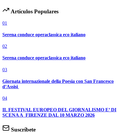
Artículos Populares
01
Serena conduce operaclassica eco italiano
02
Serena conduce operaclassica eco italiano
03
Giornata internazionale della Poesia con San Francesco
d’Assisi
04
IL FESTIVAL EUROPEO DEL GIORNALISMO E’ DI
SCENA A FIRENZE DAL 10 MARZO 2026
Suscríbete