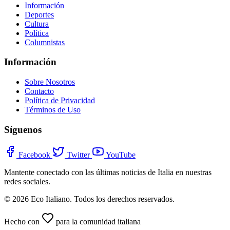
Información
Deportes
Cultura
Política
Columnistas
Información
Sobre Nosotros
Contacto
Política de Privacidad
Términos de Uso
Síguenos
Facebook
Twitter
YouTube
Mantente conectado con las últimas noticias de Italia en nuestras
redes sociales.
© 2026 Eco Italiano. Todos los derechos reservados.
Hecho con
para la comunidad italiana