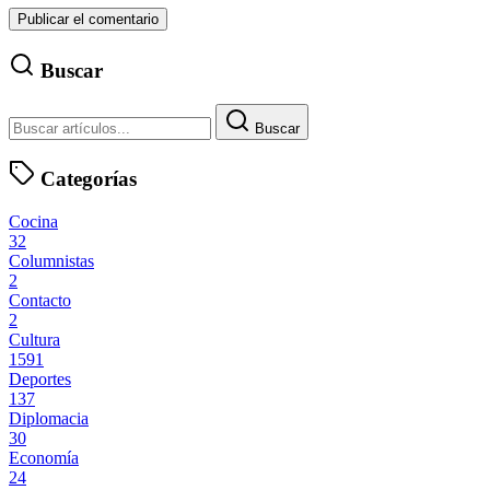
Buscar
Buscar
Categorías
Cocina
32
Columnistas
2
Contacto
2
Cultura
1591
Deportes
137
Diplomacia
30
Economía
24