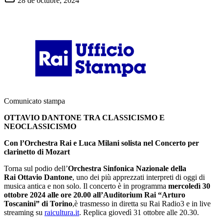
28 de octubre, 2024
Comunicato stampa
OTTAVIO DANTONE TRA CLASSICISMO E
NEOCLASSICISMO
Con l’Orchestra Rai e Luca Milani solista nel Concerto per
clarinetto di Mozart
Torna sul podio dell’
Orchestra Sinfonica Nazionale della
Rai
Ottavio Dantone
, uno dei più apprezzati interpreti di oggi di
musica antica e non solo. Il concerto è in programma
mercoledì 30
ottobre 2024 alle ore 20.00 all’Auditorium Rai “Arturo
Toscanini” di Torino
,è trasmesso in diretta su Rai Radio3 e in live
streaming su
raicultura.it
. Replica giovedì 31 ottobre alle 20.30.