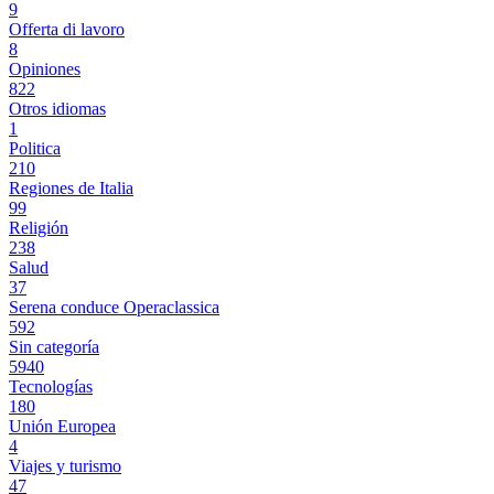
9
Offerta di lavoro
8
Opiniones
822
Otros idiomas
1
Politica
210
Regiones de Italia
99
Religión
238
Salud
37
Serena conduce Operaclassica
592
Sin categoría
5940
Tecnologías
180
Unión Europea
4
Viajes y turismo
47