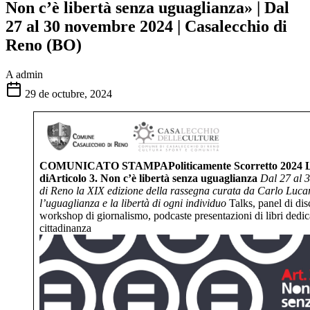
Non c’è libertà senza uguaglianza» | Dal
27 al 30 novembre 2024 | Casalecchio di
Reno (BO)
A
admin
29 de octubre, 2024
COMUNICATO STAMPAPoliticamente Scorretto 2024
diArticolo 3. Non c’è libertà senza uguaglianza
Dal 27 al 
di Reno la XIX edizione della rassegna curata da Carlo Lucare
l’uguaglianza e la libertà di ogni individuo
Talks, panel di disc
workshop di giornalismo, podcaste presentazioni di libri dedicat
cittadinanza