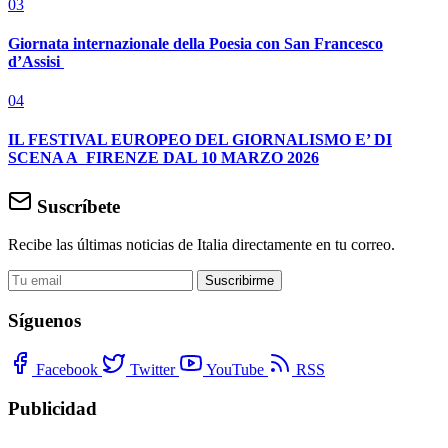
03
Giornata internazionale della Poesia con San Francesco
d’Assisi
04
IL FESTIVAL EUROPEO DEL GIORNALISMO E’ DI
SCENA A FIRENZE DAL 10 MARZO 2026
Suscríbete
Recibe las últimas noticias de Italia directamente en tu correo.
Suscribirme
Síguenos
Facebook
Twitter
YouTube
RSS
Publicidad