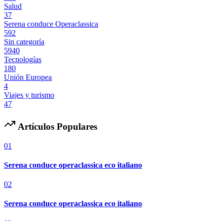
Salud
37
Serena conduce Operaclassica
592
Sin categoría
5940
Tecnologías
180
Unión Europea
4
Viajes y turismo
47
Artículos Populares
01
Serena conduce operaclassica eco italiano
02
Serena conduce operaclassica eco italiano