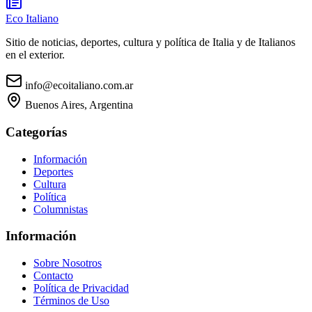
Eco Italiano
Sitio de noticias, deportes, cultura y política de Italia y de Italianos
en el exterior.
info@ecoitaliano.com.ar
Buenos Aires, Argentina
Categorías
Información
Deportes
Cultura
Política
Columnistas
Información
Sobre Nosotros
Contacto
Política de Privacidad
Términos de Uso