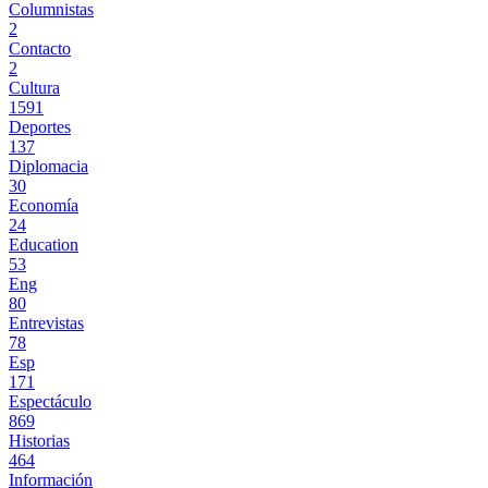
Columnistas
2
Contacto
2
Cultura
1591
Deportes
137
Diplomacia
30
Economía
24
Education
53
Eng
80
Entrevistas
78
Esp
171
Espectáculo
869
Historias
464
Información