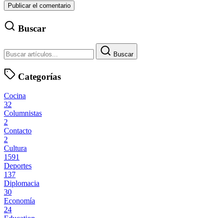
Buscar
Buscar
Categorías
Cocina
32
Columnistas
2
Contacto
2
Cultura
1591
Deportes
137
Diplomacia
30
Economía
24