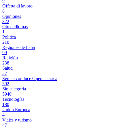
9
Offerta di lavoro
8
Opiniones
822
Otros idiomas
1
Politica
210
Regiones de Italia
99
Religión
238
Salud
37
Serena conduce Operaclassica
592
Sin categoría
5940
Tecnologías
180
Unión Europea
4
Viajes y turismo
47