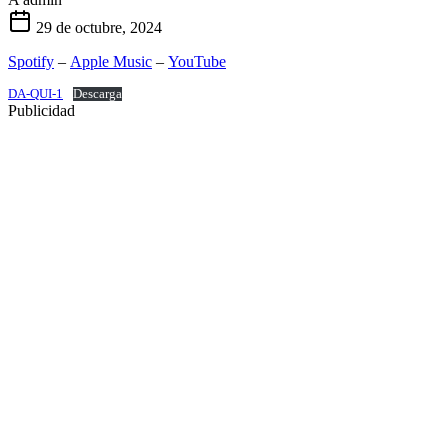
29 de octubre, 2024
Spotify
–
Apple Music
–
YouTube
DA-QUI-1
Descarga
Publicidad