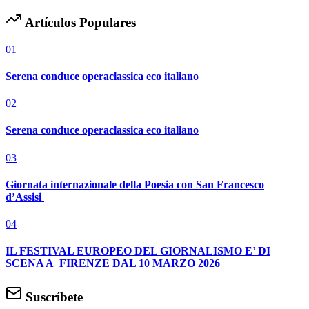
Artículos Populares
01
Serena conduce operaclassica eco italiano
02
Serena conduce operaclassica eco italiano
03
Giornata internazionale della Poesia con San Francesco
d’Assisi
04
IL FESTIVAL EUROPEO DEL GIORNALISMO E’ DI
SCENA A FIRENZE DAL 10 MARZO 2026
Suscríbete