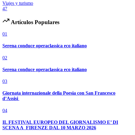
Viajes y turismo
47
Artículos Populares
01
Serena conduce operaclassica eco italiano
02
Serena conduce operaclassica eco italiano
03
Giornata internazionale della Poesia con San Francesco
d’Assisi
04
IL FESTIVAL EUROPEO DEL GIORNALISMO E’ DI
SCENA A FIRENZE DAL 10 MARZO 2026