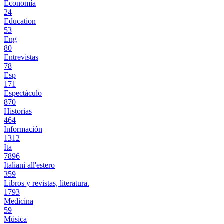
Economía
24
Education
53
Eng
80
Entrevistas
78
Esp
171
Espectáculo
870
Historias
464
Información
1312
Ita
7896
Italiani all'estero
359
Libros y revistas, literatura.
1793
Medicina
59
Música