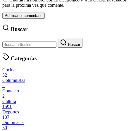
para la próxima vez que comente.
Buscar
Buscar
Categorías
Cocina
32
Columnistas
2
Contacto
2
Cultura
1591
Deportes
137
Diplomacia
30