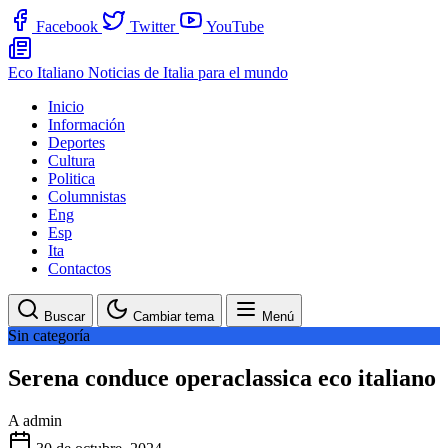
Facebook
Twitter
YouTube
Eco Italiano
Noticias de Italia para el mundo
Inicio
Información
Deportes
Cultura
Politica
Columnistas
Eng
Esp
Ita
Contactos
Buscar
Cambiar tema
Menú
Sin categoría
Serena conduce operaclassica eco italiano
A
admin