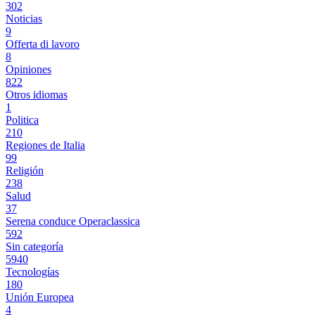
302
Noticias
9
Offerta di lavoro
8
Opiniones
822
Otros idiomas
1
Politica
210
Regiones de Italia
99
Religión
238
Salud
37
Serena conduce Operaclassica
592
Sin categoría
5940
Tecnologías
180
Unión Europea
4