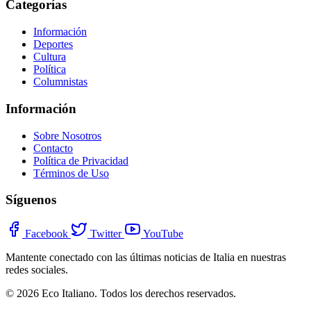
Categorías
Información
Deportes
Cultura
Política
Columnistas
Información
Sobre Nosotros
Contacto
Política de Privacidad
Términos de Uso
Síguenos
Facebook
Twitter
YouTube
Mantente conectado con las últimas noticias de Italia en nuestras
redes sociales.
© 2026 Eco Italiano. Todos los derechos reservados.