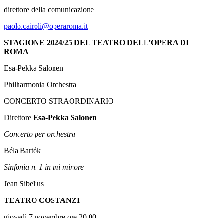
direttore della comunicazione
paolo.cairoli@operaroma.it
STAGIONE 2024/25 DEL TEATRO DELL’OPERA DI
ROMA
Esa-Pekka Salonen
Philharmonia Orchestra
CONCERTO STRAORDINARIO
Direttore
Esa-Pekka Salonen
Concerto per orchestra
Béla Bartók
Sinfonia n. 1 in mi minore
Jean Sibelius
TEATRO COSTANZI
giovedì 7 novembre ore 20.00