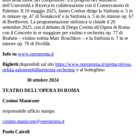
dell’Università e Ricerca in collaborazione con il Conservatorio di
Palermo. Il 10 maggio 2025, James Conlon dirige la Sinfonia n. 5 in
re minore op. 47 di Šostakovič e la Sinfonia n. 5 in do minore op. 67
di Beethoven. La programmazione sinfonica si chiude il 26
settembre 2025, con il debutto di Diego Ceretta all’Opera di Roma
con il Concerto in re maggiore per violino e orchestra op. 77 di
Brahms – violino solista Marc Bouchkov – e la Sinfonia n. 7 in re
minore op. 70 di Dvořák.
Info su
www.operaroma.it
Biglietti
disponibili sul sito
https://www.operaroma.it/spettacoli/esa-
pekka-salonenphilharmonia-orchestra/
e al botteghino
30 ottobre 2024
TEATRO DELL’OPERA DI ROMA
Cosimo Manicone
responsabile ufficio stampa
cosimo.manicone@operaroma.it
Paolo Cairoli