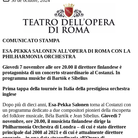
30 de octubre, 2024
COMUNICATO STAMPA
ESA-PEKKA SALONEN ALL’OPERA DI ROMA CON LA
PHILHARMONIA ORCHESTRA
Giovedì 7 novembre alle ore 20.00 il direttore finlandese è
protagonista di un concerto straordinario al Costanzi. In
programma musiche di
Bartók
e Sibelius
Prima tappa della tournée in Italia della prestigiosa orchestra
inglese
Dopo più di dieci anni,
Esa-Pekka Salonen
torna al Costanzi con
un programma dedicato a due compositori pionieri della riscoperta
del folklore musicale, Béla Bartók e Jean Sibelius.
Giovedì 7
novembre, ore 20.00, il musicista finlandese dirige la
Philharmonia Orchestra di Londra – di cui è stato direttore
principale dal 2008 al 2021 e di cui è attualmente direttore
onorario – in una data straordinaria all’Opera di