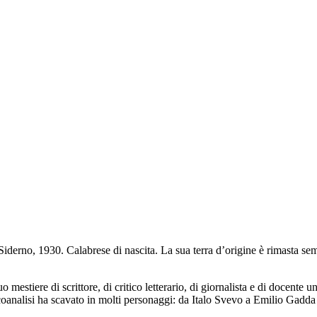
erno, 1930. Calabrese di nascita. La sua terra d’origine è rimasta semp
mestiere di scrittore, di critico letterario, di giornalista e di docente un
sicoanalisi ha scavato in molti personaggi: da Italo Svevo a Emilio Gadd