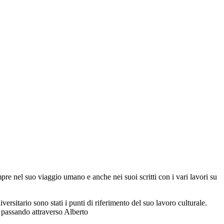
re nel suo viaggio umano e anche nei suoi scritti con i vari lavori su
iversitario sono stati i punti di riferimento del suo lavoro culturale.
a passando attraverso Alberto