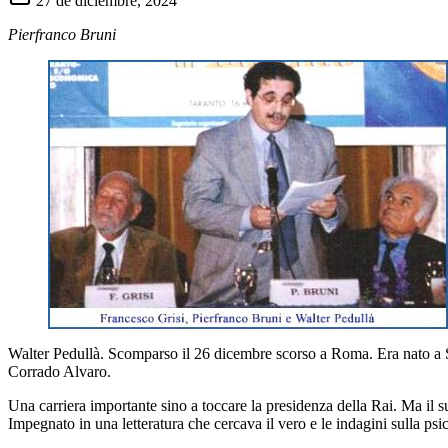
27 de diciembre, 2024
Pierfranco Bruni
Walter Pedullà. Scomparso il 26 dicembre scorso a Roma. Era nato a Sid
Corrado Alvaro.
Una carriera importante sino a toccare la presidenza della Rai. Ma il suo 
Impegnato in una letteratura che cercava il vero e le indagini sulla p