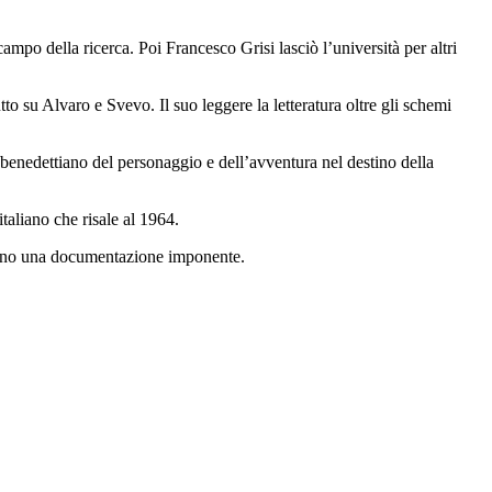
campo della ricerca. Poi Francesco Grisi lasciò l’università per altri
tto su Alvaro e Svevo. Il suo leggere la letteratura oltre gli schemi
enedettiano del personaggio e dell’avventura nel destino della
italiano che risale al 1964.
i sono una documentazione imponente.