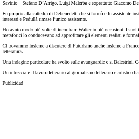
Savinio, Stefano D’Arrigo, Luigi Malerba e soprattutto Giacomo De
Fu proprio alla cattedra di Debenedetti che si formò e fu assistente insi
interessi e Pedullà rimase l’unico assistente.
Ho avuto modo più volte di incontrare Walter in più occasioni. I suoi int
metaforici lo conducevano ad approfittare gli elementi realisti e forma
Ci trovammo insieme a discutere di Futurismo anche insieme a Frances
letteratura.
Una indagine particolare ha svolto sulle avanguardie e si Balestrini. C
Un intrecciare il lavoro letterario al giornalismo letterario e artist
Publicidad