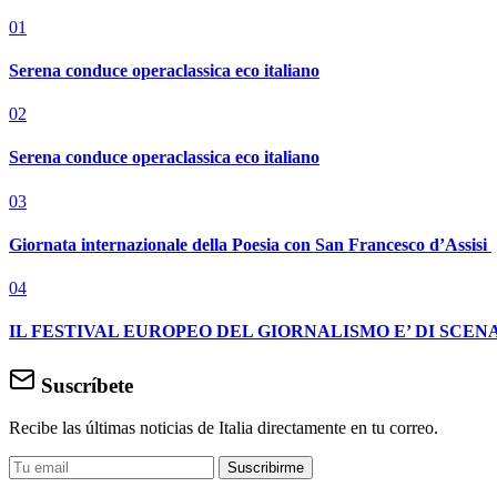
01
Serena conduce operaclassica eco italiano
02
Serena conduce operaclassica eco italiano
03
Giornata internazionale della Poesia con San Francesco d’Assisi
04
IL FESTIVAL EUROPEO DEL GIORNALISMO E’ DI SCENA
Suscríbete
Recibe las últimas noticias de Italia directamente en tu correo.
Suscribirme