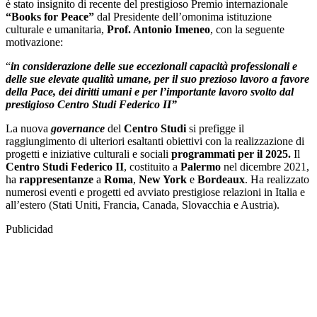
è stato insignito di recente del prestigioso Premio internazionale
“Books for Peace”
dal Presidente dell’omonima istituzione
culturale e umanitaria,
Prof. Antonio Imeneo
, con la seguente
motivazione:
“
in considerazione delle sue eccezionali capacità professionali e
delle sue elevate qualità umane, per il suo prezioso lavoro a favore
della Pace, dei diritti umani e per l’importante lavoro svolto dal
prestigioso Centro Studi Federico II”
La nuova
governance
del
Centro Studi
si prefigge il
raggiungimento di ulteriori esaltanti obiettivi con la realizzazione di
progetti e iniziative culturali e sociali
programmati per il 2025.
Il
Centro Studi Federico II
, costituito a
Palermo
nel dicembre 2021,
ha
rappresentanze
a
Roma
,
New York
e
Bordeaux
. Ha realizzato
numerosi eventi e progetti ed avviato prestigiose relazioni in Italia e
all’estero (Stati Uniti, Francia, Canada, Slovacchia e Austria).
Publicidad