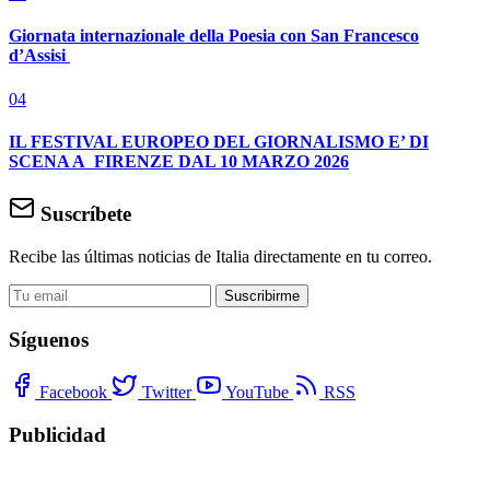
Giornata internazionale della Poesia con San Francesco
d’Assisi
04
IL FESTIVAL EUROPEO DEL GIORNALISMO E’ DI
SCENA A FIRENZE DAL 10 MARZO 2026
Suscríbete
Recibe las últimas noticias de Italia directamente en tu correo.
Suscribirme
Síguenos
Facebook
Twitter
YouTube
RSS
Publicidad