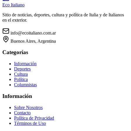
Eco Italiano
Sitio de noticias, deportes, cultura y política de Italia y de Italianos
en el exterior.
info@ecoitaliano.com.ar
Buenos Aires, Argentina
Categorías
Información
Deportes
Cultura
Política
Columnistas
Información
Sobre Nosotros
Contacto
Política de Privacidad
Términos de Uso