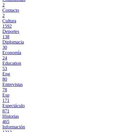
2
Contacto
2
Cultura
1592
Deportes
138
Diplomacia
30
Economía
24
Education
53
Eng
80
Entrevistas
78
Esp
171
Espectáculo
871
Historias
465
Información