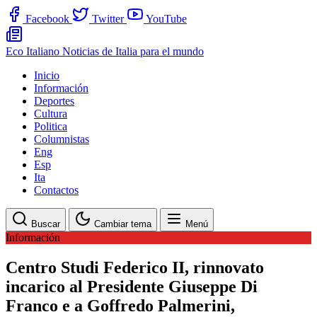
Facebook
Twitter
YouTube
Eco Italiano
Noticias de Italia para el mundo
Inicio
Información
Deportes
Cultura
Politica
Columnistas
Eng
Esp
Ita
Contactos
Buscar
Cambiar tema
Menú
Información
Centro Studi Federico II, rinnovato
incarico al Presidente Giuseppe Di
Franco e a Goffredo Palmerini,