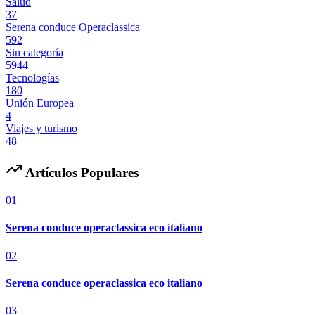
Salud
37
Serena conduce Operaclassica
592
Sin categoría
5944
Tecnologías
180
Unión Europea
4
Viajes y turismo
48
Artículos Populares
01
Serena conduce operaclassica eco italiano
02
Serena conduce operaclassica eco italiano
03