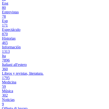
Eng
80
Entrevistas
78
Esp
171
Espectáculo
870
Historias
465
Información
1313
Ita
7896
Italiani all'estero
360
Libros y revistas, literatura.
1795
Medicina
59
Música
302
Noticias
9
Offerta di lavoro