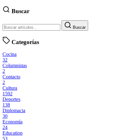
Buscar
Buscar
Categorías
Cocina
32
Columnistas
2
Contacto
2
Cultura
1592
Deportes
138
Diplomacia
30
Economía
24
Education
53