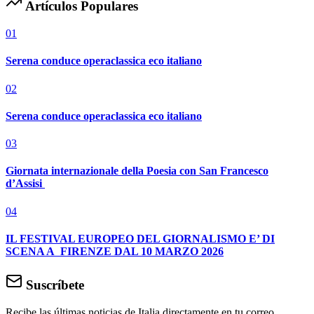
Artículos Populares
01
Serena conduce operaclassica eco italiano
02
Serena conduce operaclassica eco italiano
03
Giornata internazionale della Poesia con San Francesco
d’Assisi
04
IL FESTIVAL EUROPEO DEL GIORNALISMO E’ DI
SCENA A FIRENZE DAL 10 MARZO 2026
Suscríbete
Recibe las últimas noticias de Italia directamente en tu correo.