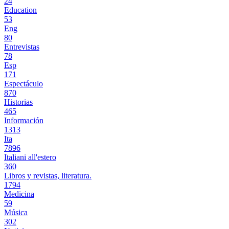
24
Education
53
Eng
80
Entrevistas
78
Esp
171
Espectáculo
870
Historias
465
Información
1313
Ita
7896
Italiani all'estero
360
Libros y revistas, literatura.
1794
Medicina
59
Música
302