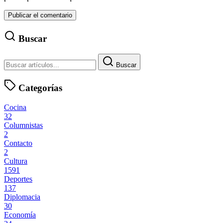
Buscar
Buscar
Categorías
Cocina
32
Columnistas
2
Contacto
2
Cultura
1591
Deportes
137
Diplomacia
30
Economía