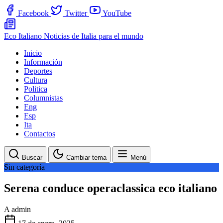
Facebook
Twitter
YouTube
Eco Italiano
Noticias de Italia para el mundo
Inicio
Información
Deportes
Cultura
Politica
Columnistas
Eng
Esp
Ita
Contactos
Buscar
Cambiar tema
Menú
Sin categoría
Serena conduce operaclassica eco italiano
A
admin