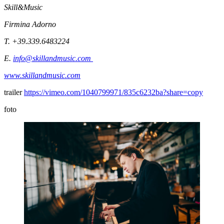
Skill&Music
Firmina Adorno
T. +39.339.6483224
E.
info@skillandmusic.com
www.skillandmusic.com
trailer
https://vimeo.com/1040799971/835c6232ba?share=copy
foto