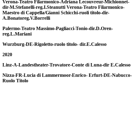
Verona-Teatro Filarmonico-Adriana Lecouvreur-Michionnet-
dir-M.Stefanelli-reg.I.Steanutti Verona-Teatro Filarmonico-
Maestro di Cappella/Gianni Schicchi-ruoli titolo-dir-
A.Bonatoreg.V.Borrelli
Palermo-Teatro Massimo-Pagliacci-Tonio-dir.D.Oren-
reg.L.Mariani
Wurzburg-DE-Rigoletto-ruolo titolo- dir.E.Calesso
2020
Linz-A-Landestheater-Trovatore-Conte di Luna-dir E.Calesso
Nizza-FR-Lucia di Lammermoor-Enrico- Erfurt-DE-Nabucco-
Ruolo Titolo