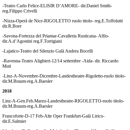
-Teatro Carlo Felice-ELISIR D’AMORE- dir.Daniel Smith-
reg.Filippo Crivelli
-Nizza-Operà de Nice-RIGOLETTO ruolo titolo- reg.E.Toffolutti
dir.R.Boer
-Savona-Fortezza del Priamar-Cavalleria Rusticana- Alfio-
dir.A.d’Agostini reg.F.Torrigiani
-Lajatico-Teatro del Silenzio Galà Andrea Bocelli
-Ravenna-Teatro Alighieri-12/14 settembre -Aida- dir. Riccardo
Muti
-Linz-A-Novembre-Dicembre-Landestheatre-Rigoletto-ruolo titolo-
dir.M.Braum-reg.A.Baesler
2018
Linz-A-Gen.Feb.Marzo-Landestheatre-RIGOLETTO-ruolo titolo-
dir.M.Braum-reg.A.Baesler
Francoforte-D-17 Feb-Alte Oper Frankfurt-Galà Lirico-
dir.E.Salmier