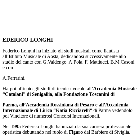
EDERICO LONGHI
Federico Longhi ha iniziato gli studi musicali come flautista
all’Istituto Musicale di Aosta, dedicandosi successivamente allo
studio del canto con G.Valdengo, A.Pola, F. Mattiucci, B.M.Casoni
e con
A.Ferrarini.
Ha poi affinato gli studi di tecnica vocale all’
Accademia Musicale
“Catalani” di Senigallia, alla Fondazione Toscanini di
Parma, all’Accademia Rossiniana di Pesaro e all’Accademia
Internazionale di Lirica “Katia Ricciarelli”
di Parma vedendolo
poi Vincitore di numerosi Concorsi Internazionali.
Nel
1995
Federico Longhi ha iniziato la sua carriera professionale
operistica debuttando nel ruolo di
Figaro
dal Barbiere di Siviglia.