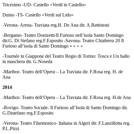
Tricesimo -UD- Castello «Verdi in Castello»
Duino -TS- Castello «Verdi sul Lido»
-Verona- Arena- Traviata reg.H. De Ana dir. A.Battistoni
-Bergamo- Teatro Donizetti-Il Furioso nell’isola Santo Domingo
dir.G. Di Stefano reg.F.Esposito -Savona- Teatro Chiabrera 20 Il
Furioso all’isola di Santo Domingo » » » «
-Tournèe in Giappone del Teatro Regio di Torino: Tosca e Un ballo
in maschera dir. G.Noseda
-Maribor- Teatro dell’Opera – La Traviata dir. F.Rosa reg. H. de
Ana
2014
-Maribor- Teatro dell’Opera – La Traviata dir. F.Rosa reg. H.de Ana
-Rovigo- Teatro Sociale- Il Furioso all’Isola di Santo Domingo dir.
G.Distefano reg.F.Esposito
-Verona- Teatro Filarmonico- Italiana in Algeri dir. F.Lanzillotta reg.
P.L.Pizzi