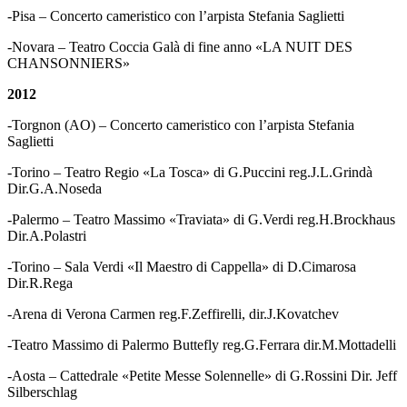
-Pisa – Concerto cameristico con l’arpista Stefania Saglietti
-Novara – Teatro Coccia Galà di fine anno «LA NUIT DES
CHANSONNIERS»
2012
-Torgnon (AO) – Concerto cameristico con l’arpista Stefania
Saglietti
-Torino – Teatro Regio «La Tosca» di G.Puccini reg.J.L.Grindà
Dir.G.A.Noseda
-Palermo – Teatro Massimo «Traviata» di G.Verdi reg.H.Brockhaus
Dir.A.Polastri
-Torino – Sala Verdi «Il Maestro di Cappella» di D.Cimarosa
Dir.R.Rega
-Arena di Verona Carmen reg.F.Zeffirelli, dir.J.Kovatchev
-Teatro Massimo di Palermo Buttefly reg.G.Ferrara dir.M.Mottadelli
-Aosta – Cattedrale «Petite Messe Solennelle» di G.Rossini Dir. Jeff
Silberschlag