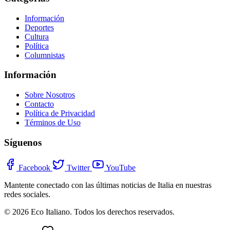
Información
Deportes
Cultura
Política
Columnistas
Información
Sobre Nosotros
Contacto
Política de Privacidad
Términos de Uso
Síguenos
Facebook
Twitter
YouTube
Mantente conectado con las últimas noticias de Italia en nuestras
redes sociales.
© 2026 Eco Italiano. Todos los derechos reservados.