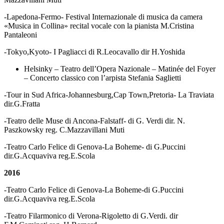
-Lapedona-Fermo- Festival Internazionale di musica da camera
«Musica in Collina» recital vocale con la pianista M.Cristina
Pantaleoni
-Tokyo,Kyoto- I Pagliacci di R.Leocavallo dir H.Yoshida
Helsinky – Teatro dell’Opera Nazionale – Matinée del Foyer
– Concerto classico con l’arpista Stefania Saglietti
-Tour in Sud Africa-Johannesburg,Cap Town,Pretoria- La Traviata
dir.G.Fratta
-Teatro delle Muse di Ancona-Falstaff- di G. Verdi dir. N.
Paszkowsky reg. C.Mazzavillani Muti
-Teatro Carlo Felice di Genova-La Boheme- di G.Puccini
dir.G.Acquaviva reg.E.Scola
2016
-Teatro Carlo Felice di Genova-La Boheme-di G.Puccini
dir.G.Acquaviva reg.E.Scola
-Teatro Filarmonico di Verona-Rigoletto di G.Verdi. dir