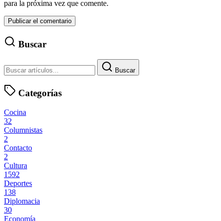
para la próxima vez que comente.
Buscar
Buscar
Categorías
Cocina
32
Columnistas
2
Contacto
2
Cultura
1592
Deportes
138
Diplomacia
30
Economía