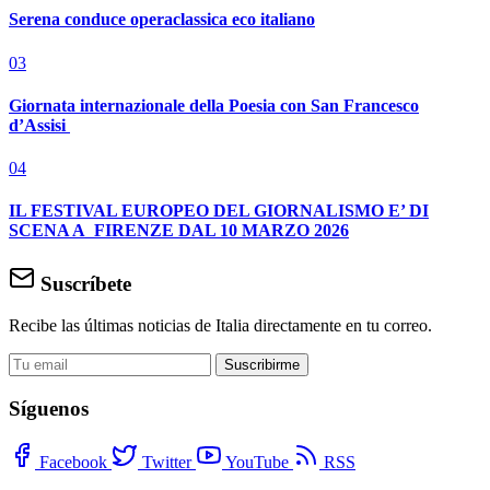
Serena conduce operaclassica eco italiano
03
Giornata internazionale della Poesia con San Francesco
d’Assisi
04
IL FESTIVAL EUROPEO DEL GIORNALISMO E’ DI
SCENA A FIRENZE DAL 10 MARZO 2026
Suscríbete
Recibe las últimas noticias de Italia directamente en tu correo.
Suscribirme
Síguenos
Facebook
Twitter
YouTube
RSS