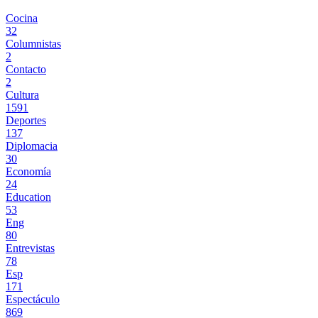
Cocina
32
Columnistas
2
Contacto
2
Cultura
1591
Deportes
137
Diplomacia
30
Economía
24
Education
53
Eng
80
Entrevistas
78
Esp
171
Espectáculo
869