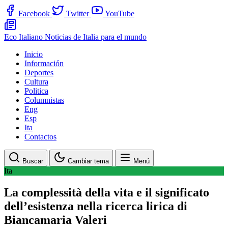
Facebook
Twitter
YouTube
Eco Italiano
Noticias de Italia para el mundo
Inicio
Información
Deportes
Cultura
Politica
Columnistas
Eng
Esp
Ita
Contactos
Buscar
Cambiar tema
Menú
Ita
La complessità della vita e il significato
dell’esistenza nella ricerca lirica di
Biancamaria Valeri