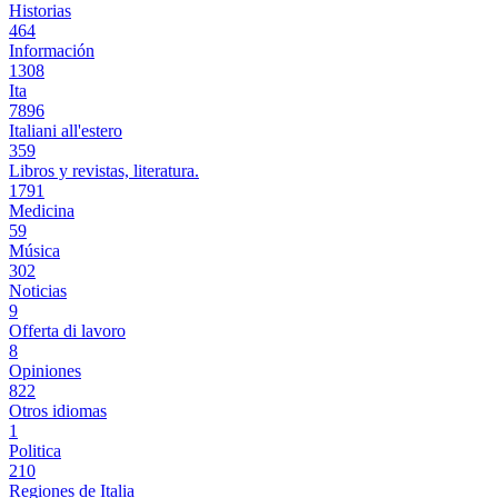
Historias
464
Información
1308
Ita
7896
Italiani all'estero
359
Libros y revistas, literatura.
1791
Medicina
59
Música
302
Noticias
9
Offerta di lavoro
8
Opiniones
822
Otros idiomas
1
Politica
210
Regiones de Italia