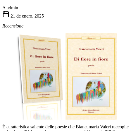
A
admin
21 de enero, 2025
Recensione
È caratteristica saliente delle poesie che Biancamaria Valeri raccoglie