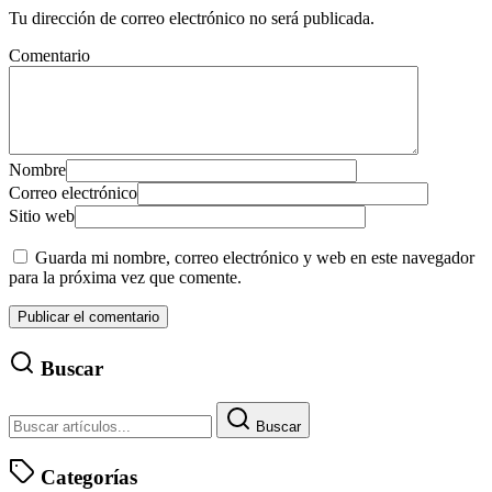
Tu dirección de correo electrónico no será publicada.
Comentario
Nombre
Correo electrónico
Sitio web
Guarda mi nombre, correo electrónico y web en este navegador
para la próxima vez que comente.
Buscar
Buscar
Categorías