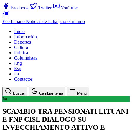
Facebook
Twitter
YouTube
Eco Italiano
Noticias de Italia para el mundo
Inicio
Información
Deportes
Cultura
Politica
Columnistas
Eng
Esp
Ita
Contactos
Buscar
Cambiar tema
Menú
Ita
SCAMBIO TRA PENSIONATI LITUANI
E FNP CISL DIALOGO SU
INVECCHIAMENTO ATTIVO E