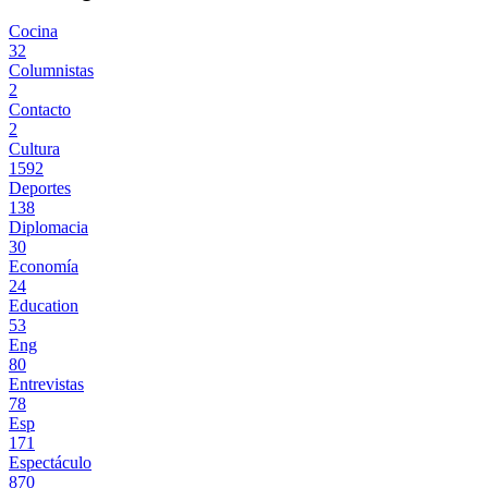
Cocina
32
Columnistas
2
Contacto
2
Cultura
1592
Deportes
138
Diplomacia
30
Economía
24
Education
53
Eng
80
Entrevistas
78
Esp
171
Espectáculo
870