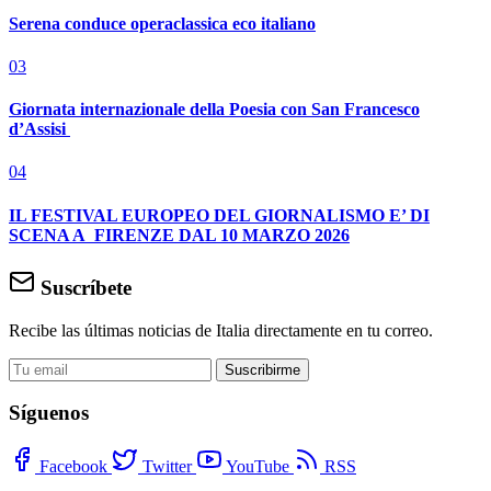
Serena conduce operaclassica eco italiano
03
Giornata internazionale della Poesia con San Francesco
d’Assisi
04
IL FESTIVAL EUROPEO DEL GIORNALISMO E’ DI
SCENA A FIRENZE DAL 10 MARZO 2026
Suscríbete
Recibe las últimas noticias de Italia directamente en tu correo.
Suscribirme
Síguenos
Facebook
Twitter
YouTube
RSS