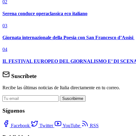
02
Serena conduce operaclassica eco italiano
03
Giornata internazionale della Poesia con San Francesco d’Assisi
04
IL FESTIVAL EUROPEO DEL GIORNALISMO E’ DI SCENA
Suscríbete
Recibe las últimas noticias de Italia directamente en tu correo.
Suscribirme
Síguenos
Facebook
Twitter
YouTube
RSS