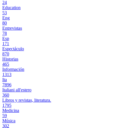
24
Education
53
Eng
80
Entrevistas
78
Esp
171
Espectáculo
870
Historias
465
Información
1313
Ita
7896
Italiani all'estero
360
Libros y revistas, literatura.
1795
Medicina
59
Música
302