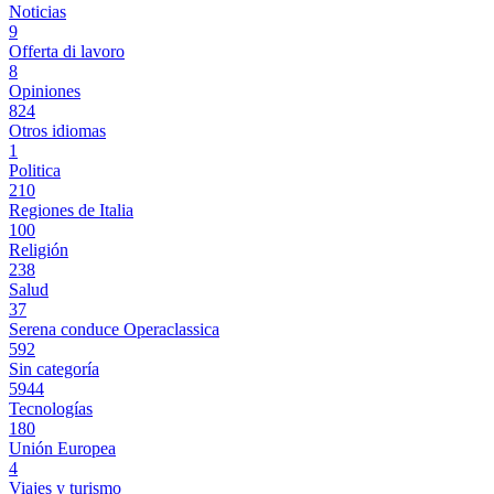
Noticias
9
Offerta di lavoro
8
Opiniones
824
Otros idiomas
1
Politica
210
Regiones de Italia
100
Religión
238
Salud
37
Serena conduce Operaclassica
592
Sin categoría
5944
Tecnologías
180
Unión Europea
4
Viajes y turismo