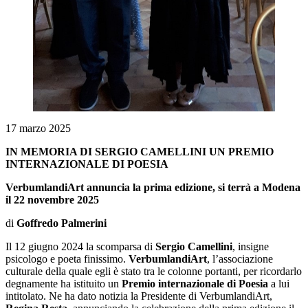
17 marzo 2025
IN MEMORIA DI SERGIO CAMELLINI UN PREMIO
INTERNAZIONALE DI POESIA
VerbumlandiArt annuncia la prima edizione, si terrà a Modena
il 22 novembre 2025
di
Goffredo Palmerini
Il 12 giugno 2024 la scomparsa di
Sergio Camellini
, insigne
psicologo e poeta finissimo.
VerbumlandiArt
, l’associazione
culturale della quale egli è stato tra le colonne portanti, per ricordarlo
degnamente ha istituito un
Premio internazionale di Poesia
a lui
intitolato. Ne ha dato notizia la Presidente di VerbumlandiArt,