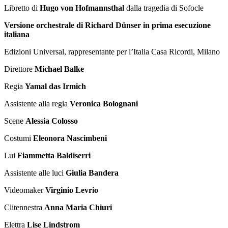
Libretto di
Hugo von Hofmannsthal
dalla tragedia di Sofocle
Versione orchestrale di Richard Dünser in prima esecuzione
italiana
Edizioni Universal, rappresentante per l’Italia Casa Ricordi, Milano
Direttore
Michael Balke
Regia
Yamal das Irmich
Assistente alla regia
Veronica Bolognani
Scene
Alessia Colosso
Costumi
Eleonora Nascimbeni
Lui
Fiammetta Baldiserri
Assistente alle luci
Giulia Bandera
Videomaker
Virginio Levrio
Clitennestra
Anna Maria Chiuri
Elettra
Lise Lindstrom