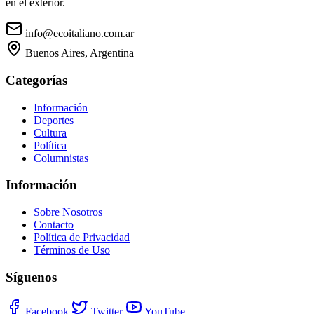
en el exterior.
info@ecoitaliano.com.ar
Buenos Aires, Argentina
Categorías
Información
Deportes
Cultura
Política
Columnistas
Información
Sobre Nosotros
Contacto
Política de Privacidad
Términos de Uso
Síguenos
Facebook
Twitter
YouTube