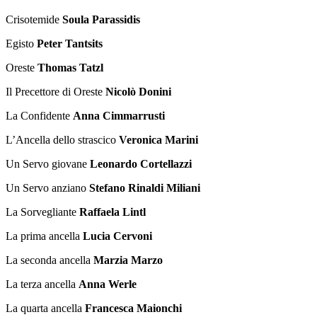
Crisotemide
Soula Parassidis
Egisto
Peter Tantsits
Oreste
Thomas Tatzl
Il Precettore di Oreste
Nicolò Donini
La Confidente
Anna Cimmarrusti
L’Ancella dello strascico
Veronica Marini
Un Servo giovane
Leonardo Cortellazzi
Un Servo anziano
Stefano Rinaldi Miliani
La Sorvegliante
Raffaela Lintl
La prima ancella
Lucia Cervoni
La seconda ancella
Marzia Marzo
La terza ancella
Anna Werle
La quarta ancella
Francesca Maionchi