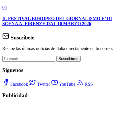
04
IL FESTIVAL EUROPEO DEL GIORNALISMO E’ DI
SCENA A FIRENZE DAL 10 MARZO 2026
Suscríbete
Recibe las últimas noticias de Italia directamente en tu correo.
Suscribirme
Síguenos
Facebook
Twitter
YouTube
RSS
Publicidad