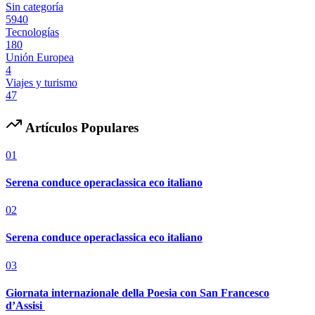
Sin categoría
5940
Tecnologías
180
Unión Europea
4
Viajes y turismo
47
Artículos Populares
01
Serena conduce operaclassica eco italiano
02
Serena conduce operaclassica eco italiano
03
Giornata internazionale della Poesia con San Francesco
d’Assisi