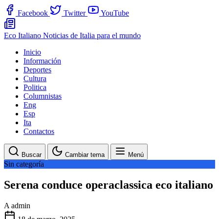
Facebook
Twitter
YouTube
Eco Italiano
Noticias de Italia para el mundo
Inicio
Información
Deportes
Cultura
Politica
Columnistas
Eng
Esp
Ita
Contactos
Buscar
Cambiar tema
Menú
Sin categoría
Serena conduce operaclassica eco italiano
A
admin