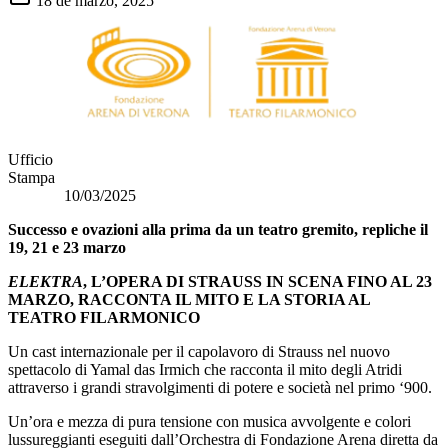
18 de marzo, 2025
Ufficio
Stam
10/03/2025
Successo e ovazioni alla prima da un teatro gremito, repliche il
19, 21 e 23 marzo
ELEKTRA
, L’OPERA DI STRAUSS IN SCENA FINO AL 23
MARZO, RACCONTA IL MITO E LA STORIA AL
TEATRO FILARMONICO
Un cast internazionale per il capolavoro di Strauss nel nuovo
spettacolo di Yamal das Irmich che racconta il mito degli Atridi
attraverso i grandi stravolgimenti di potere e società nel primo ‘900.
Un’ora e mezza di pura tensione con musica avvolgente e colori
lussureggianti eseguiti dall’Orchestra di Fondazione Arena diretta da