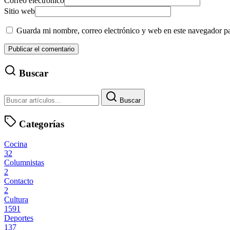
Correo electrónico
Sitio web
Guarda mi nombre, correo electrónico y web en este navegador p
Buscar
Buscar
Categorías
Cocina
32
Columnistas
2
Contacto
2
Cultura
1591
Deportes
137