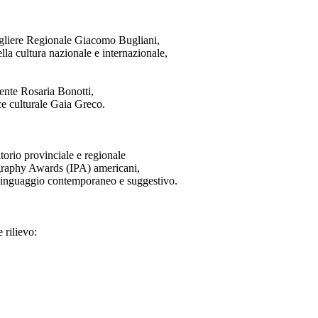
nsigliere Regionale Giacomo Bugliani,
lla cultura nazionale e internazionale,
ente Rosaria Bonotti,
ce culturale Gaia Greco.
torio provinciale e regionale
tography Awards (IPA) americani,
un linguaggio contemporaneo e suggestivo.
 rilievo: