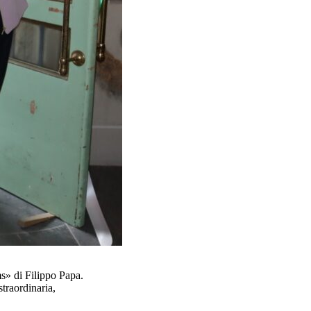
ms» di Filippo Papa.
straordinaria,