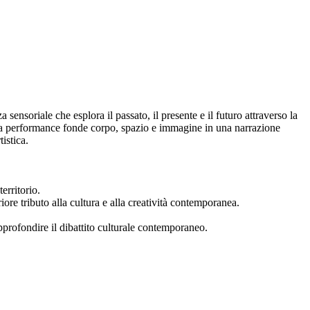
nsoriale che esplora il passato, il presente e il futuro attraverso la
sta performance fonde corpo, spazio e immagine in una narrazione
istica.
erritorio.
iore tributo alla cultura e alla creatività contemporanea.
profondire il dibattito culturale contemporaneo.