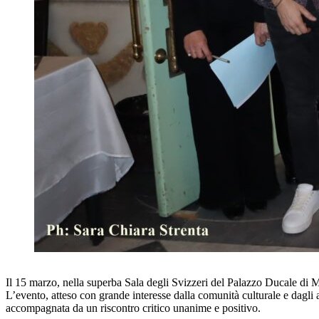
Il 15 marzo, nella superba Sala degli Svizzeri del Palazzo Ducale di M
L’evento, atteso con grande interesse dalla comunità culturale e dagli a
accompagnata da un riscontro critico unanime e positivo.