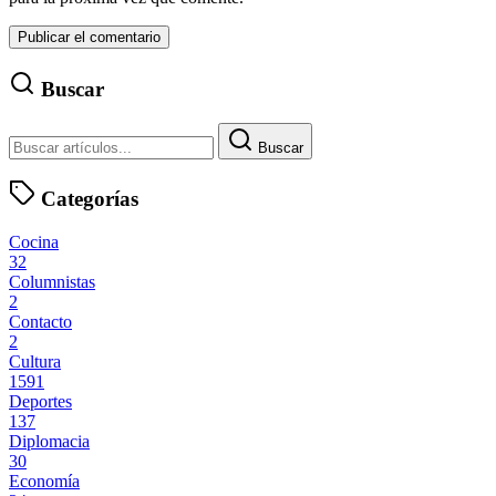
Buscar
Buscar
Categorías
Cocina
32
Columnistas
2
Contacto
2
Cultura
1591
Deportes
137
Diplomacia
30
Economía