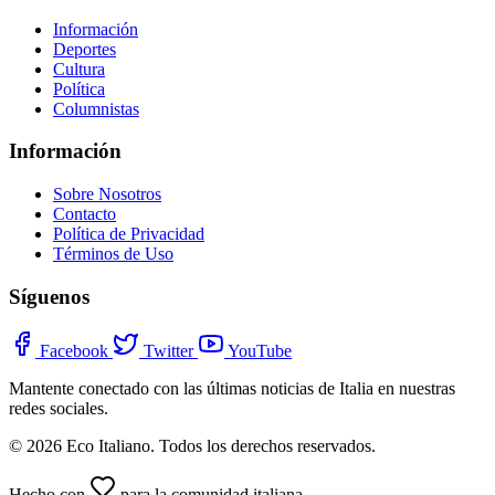
Información
Deportes
Cultura
Política
Columnistas
Información
Sobre Nosotros
Contacto
Política de Privacidad
Términos de Uso
Síguenos
Facebook
Twitter
YouTube
Mantente conectado con las últimas noticias de Italia en nuestras
redes sociales.
© 2026 Eco Italiano. Todos los derechos reservados.
Hecho con
para la comunidad italiana