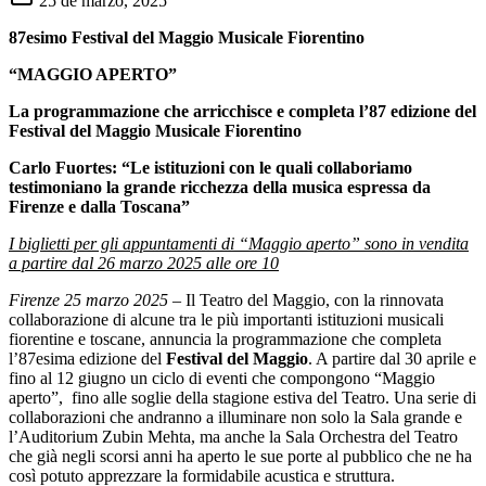
25 de marzo, 2025
87esimo Festival del Maggio Musicale Fiorentino
“MAGGIO APERTO”
La programmazione che arricchisce e completa l’87 edizione del
Festival del Maggio Musicale Fiorentino
Carlo Fuortes: “Le istituzioni con le quali collaboriamo
testimoniano la grande ricchezza della musica espressa da
Firenze e dalla Toscana”
I biglietti per gli appuntamenti di “Maggio aperto” sono in vendita
a partire dal 26 marzo 2025 alle ore 10
Firenze 25 marzo 2025
– Il Teatro del Maggio, con la rinnovata
collaborazione di alcune tra le più importanti istituzioni musicali
fiorentine e toscane, annuncia la programmazione che completa
l’87esima edizione del
Festival del Maggio
. A partire dal 30 aprile e
fino al 12 giugno un ciclo di eventi che compongono “Maggio
aperto”, fino alle soglie della stagione estiva del Teatro. Una serie di
collaborazioni che andranno a illuminare non solo la Sala grande e
l’Auditorium Zubin Mehta, ma anche la Sala Orchestra del Teatro
che già negli scorsi anni ha aperto le sue porte al pubblico che ne ha
così potuto apprezzare la formidabile acustica e struttura.