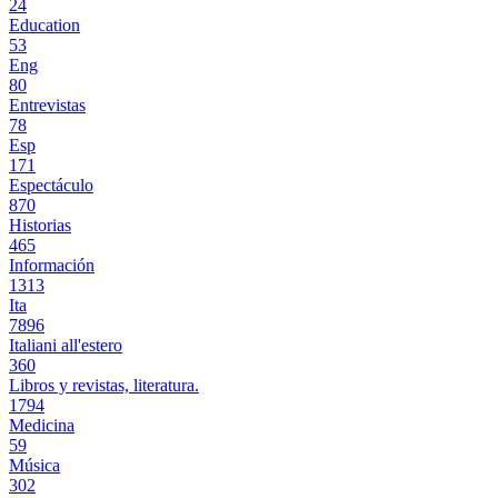
24
Education
53
Eng
80
Entrevistas
78
Esp
171
Espectáculo
870
Historias
465
Información
1313
Ita
7896
Italiani all'estero
360
Libros y revistas, literatura.
1794
Medicina
59
Música
302