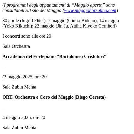
(
I programmi degli appuntamenti di “Maggio aperto” sono
consultabili sul sito del Maggio (
www.maggiofiorentino.com
)
30 aprile (Ingrid Fliter); 7 maggio (Giulio Biddau); 14 maggio
(Yoko Kikuchi); 22 maggio (Jin Ju, Attilia Kiyoko Cernitori)
I concerti sono alle ore 20
Sala Orchestra
Accademia del Fortepiano “Bartolomeo Cristofori”
–
(3 maggio 2025, ore 20
Sala Zubin Mehta
ORT, Orchestra e Coro del Maggio |Diego Ceretta)
–
4 maggio 2025, ore 20
Sala Zubin Mehta