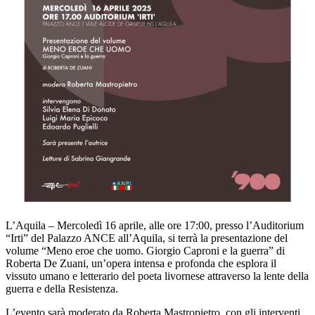
L’Aquila – Mercoledì 16 aprile, alle ore 17:00, presso l’Auditorium
“Irti” del Palazzo ANCE all’Aquila, si terrà la presentazione del
volume “Meno eroe che uomo. Giorgio Caproni e la guerra” di
Roberta De Zuani, un’opera intensa e profonda che esplora il
vissuto umano e letterario del poeta livornese attraverso la lente della
guerra e della Resistenza.
L’evento sarà moderato da Roberta Mastropietro, con gli interventi