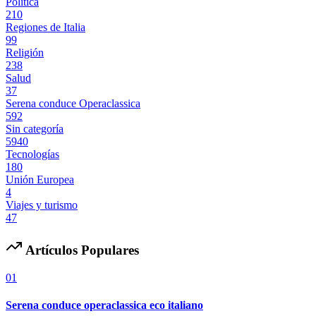
Politica
210
Regiones de Italia
99
Religión
238
Salud
37
Serena conduce Operaclassica
592
Sin categoría
5940
Tecnologías
180
Unión Europea
4
Viajes y turismo
47
Artículos Populares
01
Serena conduce operaclassica eco italiano