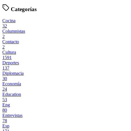
Categorías
Cocina
32
Columnistas
2
Contacto
2
Cultura
1591
Deportes
137
Diplomacia
30
Economía
24
Education
53
Eng
80
Entrevistas
78
Esp