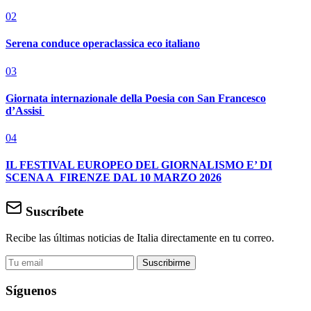
02
Serena conduce operaclassica eco italiano
03
Giornata internazionale della Poesia con San Francesco
d’Assisi
04
IL FESTIVAL EUROPEO DEL GIORNALISMO E’ DI
SCENA A FIRENZE DAL 10 MARZO 2026
Suscríbete
Recibe las últimas noticias de Italia directamente en tu correo.
Suscribirme
Síguenos