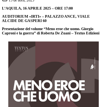
15 de abril, 2025
L’AQUILA, 16 APRILE 2025 – ORE 17:00
AUDITORIUM «IRTI» – PALAZZO ANCE, VIALE
ALCIDE DE GASPERI 60
Presentazione del volume “Meno eroe che uomo. Giorgio
Caproni e la guerra” di Roberta De Zuani – Textus Edizioni