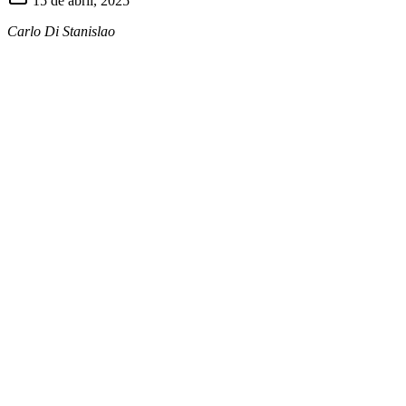
15 de abril, 2025
Carlo Di Stanislao