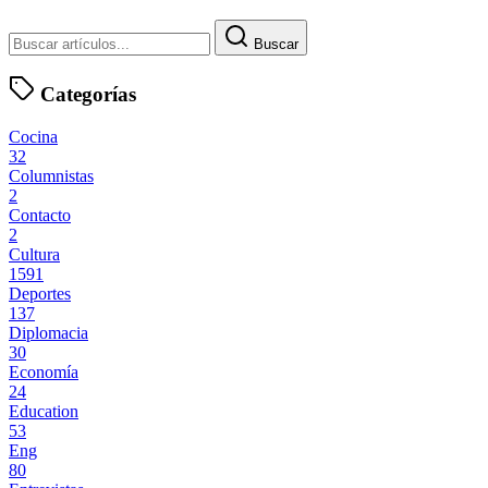
Buscar
Categorías
Cocina
32
Columnistas
2
Contacto
2
Cultura
1591
Deportes
137
Diplomacia
30
Economía
24
Education
53
Eng
80