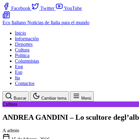
Facebook
Twitter
YouTube
Eco Italiano
Noticias de Italia para el mundo
Inicio
Información
Deportes
Cultura
Politica
Columnistas
Eng
Esp
Ita
Contactos
Buscar
Cambiar tema
Menú
Cultura
ANDREA GANDINI – Lo scultore degl’alb
A
admin