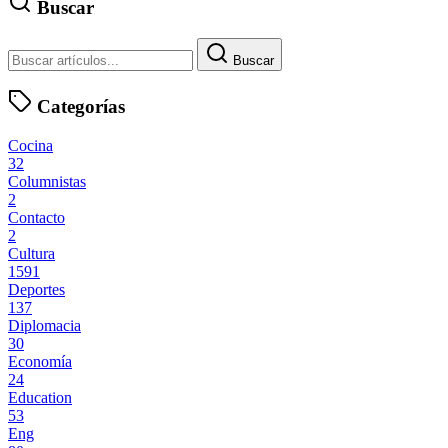
Buscar
Buscar
Categorías
Cocina
32
Columnistas
2
Contacto
2
Cultura
1591
Deportes
137
Diplomacia
30
Economía
24
Education
53
Eng