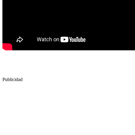
Publicidad