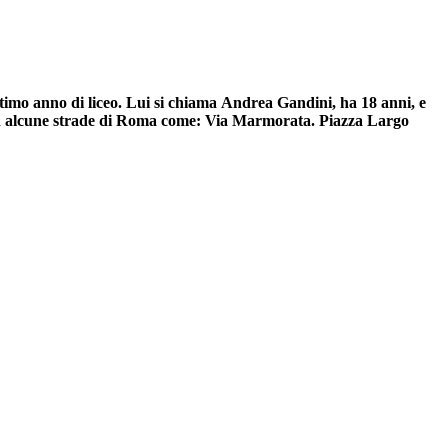
ultimo anno di liceo. Lui si chiama Andrea Gandini, ha 18 anni, e
re in alcune strade di Roma come: Via Marmorata. Piazza Largo