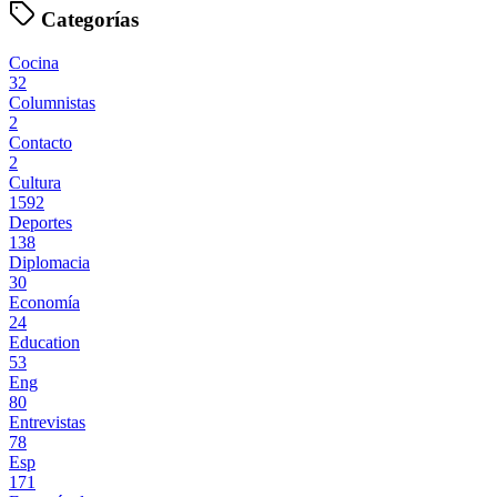
Categorías
Cocina
32
Columnistas
2
Contacto
2
Cultura
1592
Deportes
138
Diplomacia
30
Economía
24
Education
53
Eng
80
Entrevistas
78
Esp
171