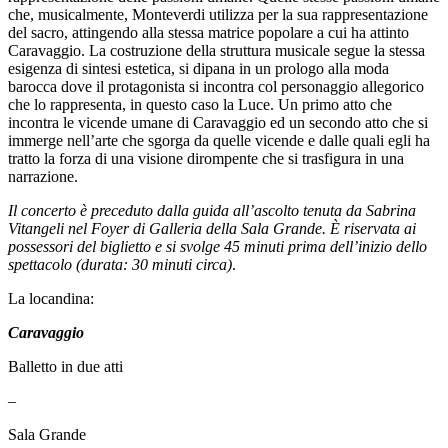
che, musicalmente, Monteverdi utilizza per la sua rappresentazione
del sacro, attingendo alla stessa matrice popolare a cui ha attinto
Caravaggio. La costruzione della struttura musicale segue la stessa
esigenza di sintesi estetica, si dipana in un prologo alla moda
barocca dove il protagonista si incontra col personaggio allegorico
che lo rappresenta, in questo caso la Luce. Un primo atto che
incontra le vicende umane di Caravaggio ed un secondo atto che si
immerge nell’arte che sgorga da quelle vicende e dalle quali egli ha
tratto la forza di una visione dirompente che si trasfigura in una
narrazione.
Il concerto è preceduto dalla guida all’ascolto tenuta da Sabrina
Vitangeli nel Foyer di Galleria della Sala Grande.
È riservata ai
possessori del biglietto e si svolge 45 minuti prima dell’inizio dello
spettacolo (durata: 30 minuti circa)
.
La locandina:
Caravaggio
Balletto in due atti
–
Sala Grande