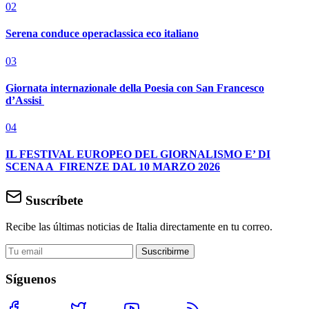
02
Serena conduce operaclassica eco italiano
03
Giornata internazionale della Poesia con San Francesco
d’Assisi
04
IL FESTIVAL EUROPEO DEL GIORNALISMO E’ DI
SCENA A FIRENZE DAL 10 MARZO 2026
Suscríbete
Recibe las últimas noticias de Italia directamente en tu correo.
Suscribirme
Síguenos