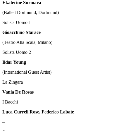
Ekaterine Surmava
(Ballett Dortmund, Dortmund)
Solista Uomo 1
Gioacchino Starace
(Teatro Alla Scala, Milano)
Solista Uomo 2
Ildar Young
(International Guest Artist)
La Zingara
Vania De Rosas
I Bacchi
Luca Curreli Rose, Federico Labate
–